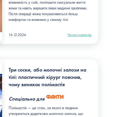
впевненість у собі, поліпшити сексуальне життя 
жінки та навіть вирішити певні медичні проблеми. 
Після операції жінка почуватиметься більш 
комфортно та впевнено у своєму тілі. 
16.12.2024
Читати повністю
Три соски, або молочні залози на
тілі: пластичний хірург пояснив,
чому виникає полімастія
Спеціально для
Полімастія — це стан, за якого в людини
утворюється додаткова молочна залоза, що