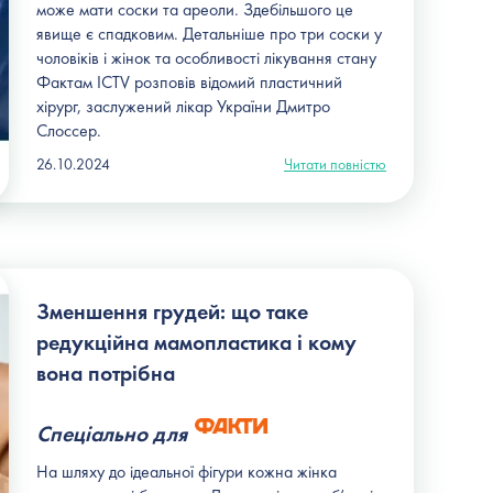
може мати соски та ареоли. Здебільшого це
явище є спадковим. Детальніше про три соски у
чоловіків і жінок та особливості лікування стану
Фактам ICTV розповів відомий пластичний
хірург, заслужений лікар України
Дмитро
Слоссер
.
26.10.2024
Читати повністю
Зменшення грудей: що таке
редукційна мамопластика і кому
вона потрібна
Спеціально для
На шляху до ідеальної фігури кожна жінка