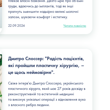
плекає власні бажання. Дехто мріє про об’ємні
груди, вдаючись до імплантів, тоді як інші
прагнуть зменшити надмірно великі молочні
залози, шукаючи комфорт і естетику.
22.09.2024
Читати повністю
Дмитро Слоссер: "Радість пацієнтів,
які пройшли пластичну хірургію, –
це щось неймовірне".
Свіже інтерв'ю Дмитра Слоссера, українського
пластичного хірурга, який має 27 років досвіду в
реконструктивній та естетичній медицині
та виконує унікальні операції з відновлення вуха
з власного ребра людини.