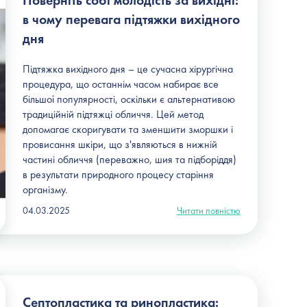
Поверніть собі молодість за вихідні:
в чому перевага підтяжки вихідного
дня
Підтяжка вихідного дня – це сучасна хірургічна
процедура, що останнім часом набирає все
більшої популярності, оскільки є альтернативою
традиційній підтяжці обличчя. Цей метод
допомагає скоригувати та зменшити зморшки і
провисання шкіри, що з'являються в нижній
частині обличчя (переважно, шия та підборіддя)
в результати природного процесу старіння
організму.
04.03.2025
Читати повністю
Септопластика та ринопластика: