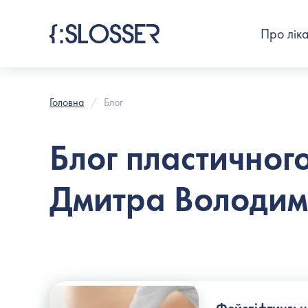
Про лік
Головна
Блог
Блог пластичног
Дмитра Володи