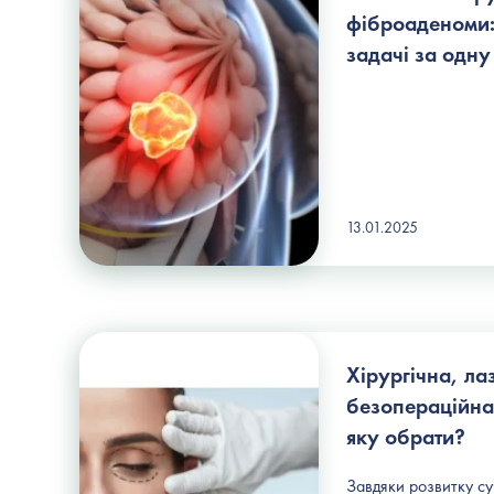
фіброаденоми: 
задачі за одн
13.01.2025
Хірургічна, ла
безопераційна
яку обрати?
Завдяки розвитку су