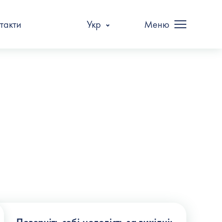
такти
Укр
Меню