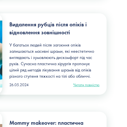
Видалення рубців після опіків і
відновлення зовнішності
У багатьох людей після загоєння опіків
залишаються масивні шрами, які неестетично
виглядають і зумовлюють дискомфорт під час
рухів. Сучасна пластична хірургія пропонує
цілий ряд методів лікування шрамів від опіків
різного ступеня тяжкості на тілі або обличчі.
26.05.2024
Читати повністю
Mommy makeover: пластична