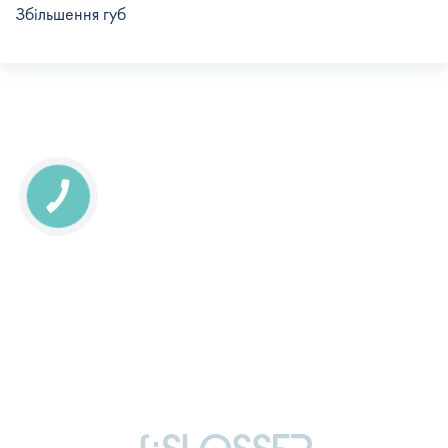
Збільшення губ
КНОПКА
СВЯЗИ