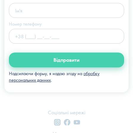
Номер телефону
Відправити
Надсилаючи форму, я надаю згоду на
обробку
персональних данних
.
Соціальні мережі