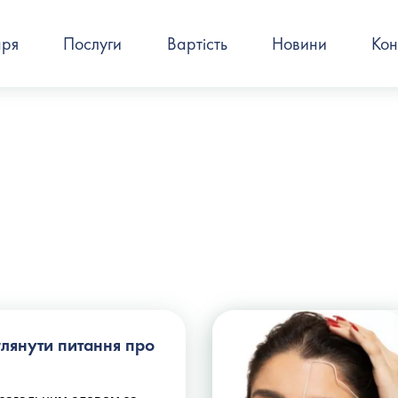
аря
Послуги
Вартість
Новини
Кон
глянути питання про