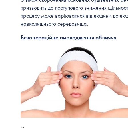
призводить до поступового зниження щільності 
процесу може варіюватися від людини до люд
навколишнього середовища.
Безопераційне омолодження обличчя