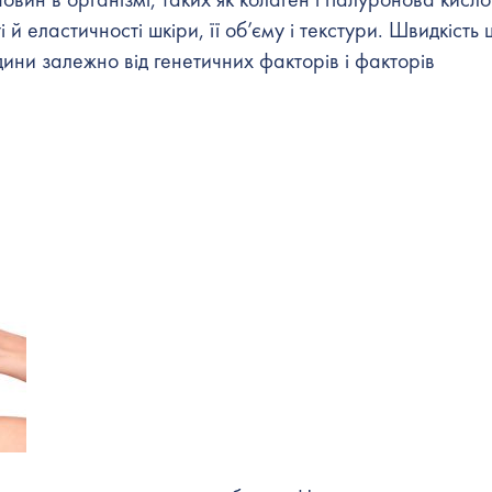
й еластичності шкіри, її об’єму і текстури. Швидкість 
ини залежно від генетичних факторів і факторів