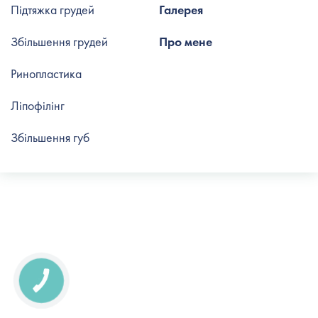
Підтяжка грудей
Галерея
Збільшення грудей
Про мене
Ринопластика
Ліпофілінг
Збільшення губ
КНОПКА
СВЯЗИ