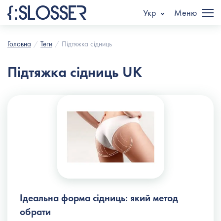
Укр
Меню
Головна
Теги
Підтяжка сідниць
Підтяжка сідниць UK
Ідеальна форма сідниць: який метод
обрати