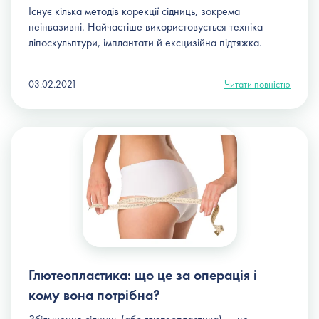
Існує кілька
методів корекції сідниць
, зокрема
неінвазивні. Найчастіше використовується техніка
ліпоскульптури, імплантати й ексцизійна підтяжка.
03.02.2021
Читати повністю
Глютеопластика: що це за операція і
кому вона потрібна?