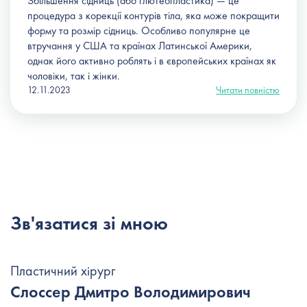
Збільшення сідниць (або глютеопластика) — це
процедура з корекції контурів тіла, яка може покращити
форму та розмір сідниць. Особливо популярне це
втручання у США та країнах Латинської Америки,
однак його активно роблять і в європейських країнах як
чоловіки, так і жінки.
12.11.2023
Читати повністю
Зв'язатися зі мною
Пластичний хірург
Слоссер Дмитро Володимирович