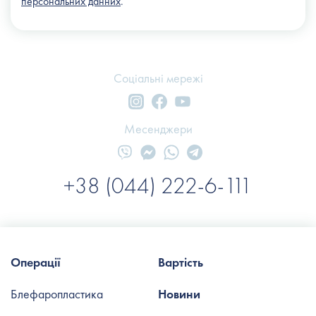
персональних данних
.
Соціальні мережі
Месенджери
+38 (044) 222-6-111
Операції
Вартість
Блефаропластика
Новини