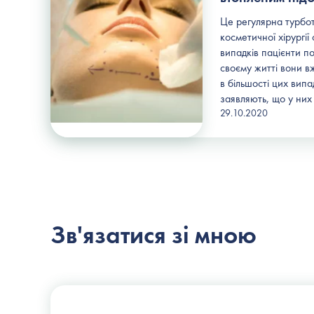
Це регулярна турбот
косметичної хірургії
випадків пацієнти п
своєму житті вони в
в більшості цих випа
заявляють, що у них
29.10.2020
Зв'язатися зі мною
Пластичний хірург