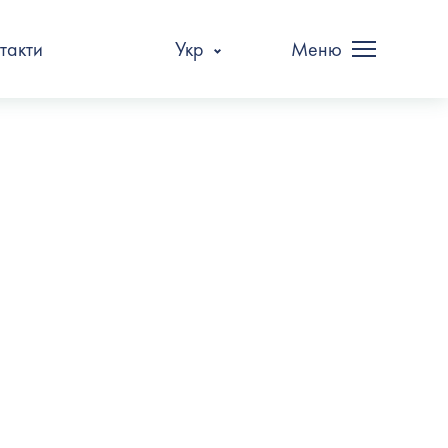
такти
Укр
Меню