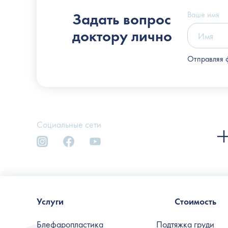
Слоссер Дмитрий Владимирович
Ваше имя
Задать вопрос
доктору лично
Отправляя 
Социальные сети
Услуги
Стоимость
Блефаропластика
Подтяжка груди