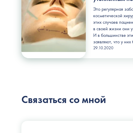
Это регулярная заб
косметической хиру
этих случаев пациен
в своей жизни они 
И в большинстве эт
заявляют, что у них
29.10.2020
Связаться со мной
Пластический хирург