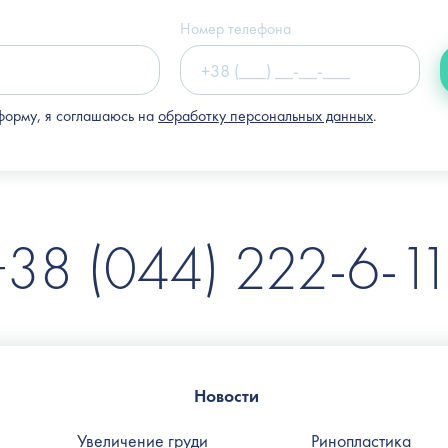
(Клиника "Nove Tilo")
Номер телефона
форму, я соглашаюсь на
обработку персональных данных
.
+38 (044) 222-6-11
Новости
Увеличение груди
Ринопластика