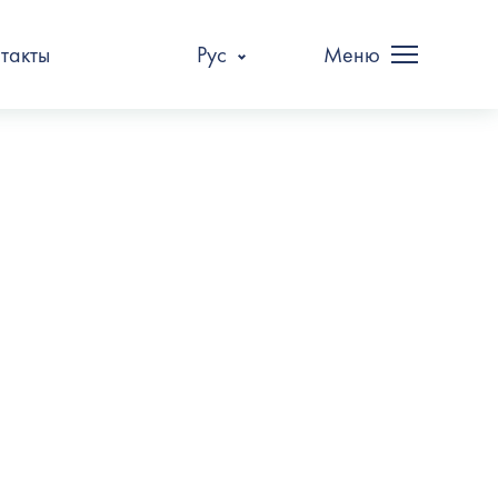
такты
Рус
Меню