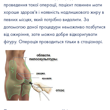
проведення такої операції, пацієнт повинен мати
хороше здоров'я і наявність надлишкового жиру в
певних місцях, який потрібно видалити. За
допомогою даної процедури неможливо позбутися
від ожиріння, зате можна добре відкоригувати
фігуру. Операція проводиться тільки в стаціонарі.