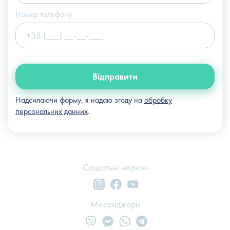
Номер телефону
Відправити
Надсилаючи форму, я надаю згоду на
обробку
персональних данних
.
Соціальні мережі
Месенджери