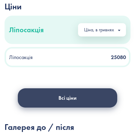
Ціни
Ліпосакція
Ціна, в гривнях
Ліпосакція
25080
Всі ціни
Галерея до / після