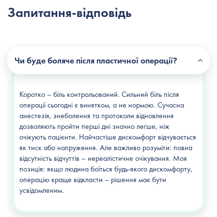
Запитання-відповідь
Чи буде боляче після пластичної операції?
Коротко – біль контрольований. Сильний біль після
операції сьогодні є винятком, а не нормою. Сучасна
анестезія, знеболення та протоколи відновлення
дозволяють пройти перші дні значно легше, ніж
очікують пацієнти. Найчастіше дискомфорт відчувається
як тиск або напруження. Але важливо розуміти: повна
відсутність відчуттів – нереалістичне очікування. Моя
позиція: якщо людина боїться будь-якого дискомфорту,
операцію краще відкласти – рішення має бути
усвідомленим.