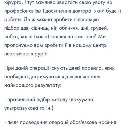
хірурга. І тут важливо звертати свою увагу на
професіоналізм і досягнення доктора, який буде її
робити. Де ж можна зробити ліпосакцію
підборіддя, сідниць, ніг, обличчя, шиї, грудей,
лобка, колін (колін) і інших частин тіла? Ми
пропонуємо вам зробити її в нашому центрі
пластичної хірургії.
При даній операції існують деякі правила, яких
необхідно дотримуватися для досягнення
найкращого результату:
- правильний підбір методу (вакуумна,
ультразвукова та ін.)
- після проведення операції обов'язкове носіння