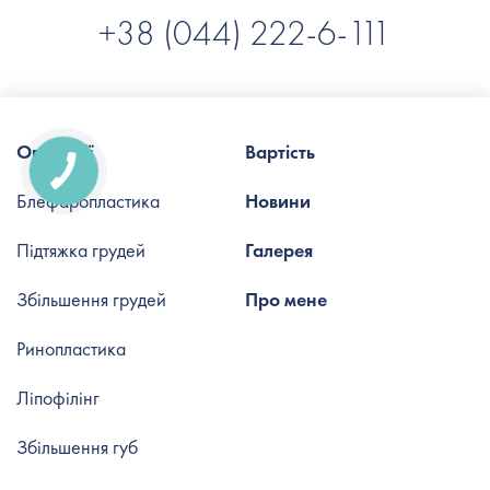
+38 (044) 222-6-111
Операції
Вартість
Блефаропластика
Новини
Підтяжка грудей
Галерея
Збільшення грудей
Про мене
Ринопластика
Ліпофілінг
Збільшення губ