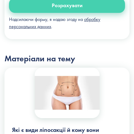
Розрахувати
Надсилаючи форму, я надаю згоду на
обробку
персональних данних
.
Матеріали на тему
Які є види ліпосакції й кому вони