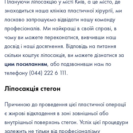
Плануючи ліпосакцію у місті Київ, а це місто, де
знаходиться наша клініка пластичної хірургії, ми
ласкаво запрошуємо відвідати нашу команду
професіоналів. Ми найкращі в своїй справі, в
чому ви можете переконатися, вивчивши наш
досвід і наші досягнення. Відповідь на питання
скільки коштує ліпосакція, ви можете дізнатися за
цим посиланням
, або подзвонивши нам по
телефону (044) 222 6 111.
Ліпосакція стегон
Причиною до проведення цієї пластичної операції
є жирові відкладення в зоні зовнішньої або
внутрішньої поверхонь стегон. Успіх цієї процедури
залежить не тільки від професіоналізму