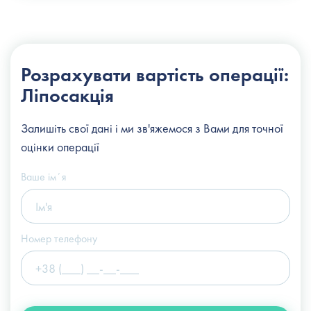
Розрахувати вартість операції:
Ліпосакція
Залишіть свої дані і ми зв'яжемося з Вами для точної
оцінки операції
Ваше імʼя
Номер телефону