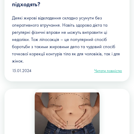
підходять?
Деякі жирові відкладення складно усунути без
оперативного втручання. Навіть здорова дієта та
регулярні фізичні вправи не можуть виправити ці
недоліки. Тож ліпосакція – це популярний спосіб
боротьби з такими жировими депо та чудовий спосіб
точкової корекції контурів тіла як для чоловіків, так і для
жінок.
15.01.2024
Читати повністю