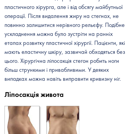
пластичного хірурга, але і від обсягу майбутньої
операції. Після видалення жиру на стегнах, не
повинно залишитися нерівного рельєфу. Подібне
ускладнення можна було зустріти на ранніх
етапах розвитку пластичної хірургії. Пацієнти, які
мають еластичну шкіру, зазвичай обходяться без
цього. Хірургічна ліпосакція стегон робить ноги
більш стрункими і привабливими. У деяких
випадках можна навіть виправити кривизну ніг.
Ліпосакція живота