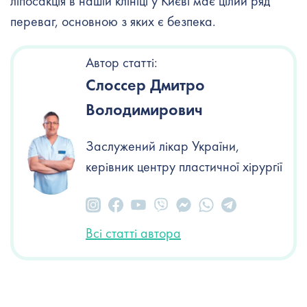
ліпосакція в нашій клініці у Києві має цілий ряд
переваг, основною з яких є безпека.
Автор статті:
Слоссер Дмитро
Володимирович
Заслужений лікар України,
керівник центру пластичної хірургії
Всі статті автора