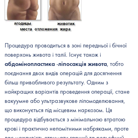
Процедура проводиться в зоні передньої і бічної
поверхонь живота і талії. Існує також і
абдомінопластика
-
ліпосакція живота
, тобто
поєднання двох видів операцій для досягнення
більш привабливого результату. Одним з
найкращих варіантів проведення операції, стане
вакуумне або ультразвукове ліпомоделювання,
що виконується під місцевим наркозом. Ця
процедура відбувається з мінімальною втратою
крові і практично непомітними набряками, проте
дає можливість отримати гарний та рельєфний