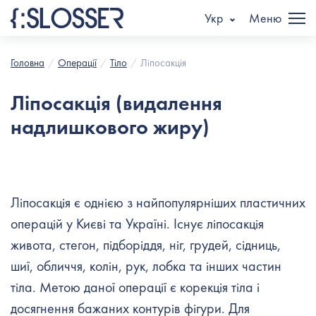
Укр
Меню
Головна
Операції
Тіло
Ліпосакція
Ліпосакція (видалення
надлишкового жиру)
Ліпосакція є однією з найпопулярніших пластичних
операцій у Києві та Україні. Існує ліпосакція
живота, стегон, підборіддя, ніг, грудей, сідниць,
шиї, обличчя, колін, рук, лобка та інших частин
тіла. Метою даної операції є корекція тіла і
досягнення бажаних контурів фігури. Для