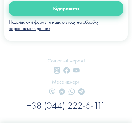
Відправити
Надсилаючи форму, я надаю згоду на
обробку
персональних данних
.
Соціальні мережі
Месенджери
+38 (044) 222-6-111