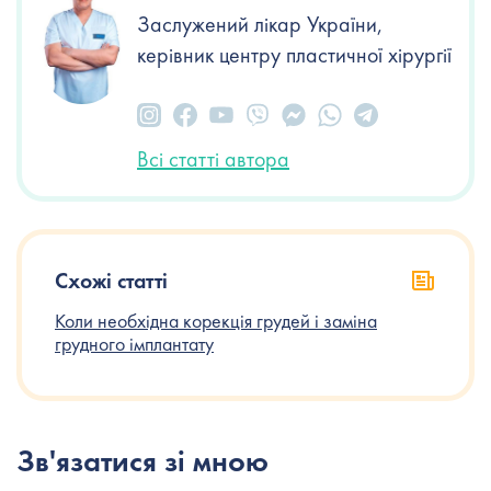
Заслужений лікар України,
керівник центру пластичної хірургії
Всі статті автора
Схожі статті
Коли необхідна корекція грудей і заміна
грудного імплантату
Зв'язатися зі мною