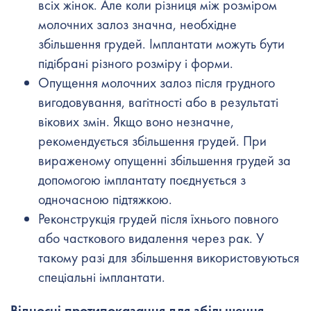
всіх жінок. Але коли різниця між розміром
молочних залоз значна, необхідне
збільшення грудей. Імплантати можуть бути
підібрані різного розміру і форми.
Опущення молочних залоз після грудного
вигодовування, вагітності або в результаті
вікових змін. Якщо воно незначне,
рекомендується збільшення грудей. При
вираженому опущенні збільшення грудей за
допомогою імплантату поєднується з
одночасною підтяжкою.
Реконструкція грудей після їхнього повного
або часткового видалення через рак. У
такому разі для збільшення використовуються
спеціальні імплантати.
Відносні протипоказання для збільшення