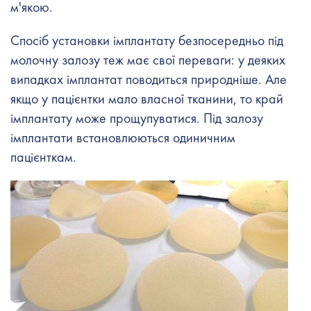
м'якою.
Спосіб установки імплантату безпосередньо під
молочну залозу теж має свої переваги: ​​у деяких
випадках імплантат поводиться природніше. Але
якщо у пацієнтки мало власної тканини, то край
імплантату може прощупуватися. Під залозу
імплантати встановлюються одиничним
пацієнткам.