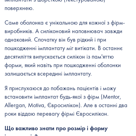
поверхнею.
Саме оболонка є унікальною для кожної з фірм-
виробників. А силіконовий наповнювач завжди
однаковий. Спочатку він був рідкий і при
пошкодженні імплантату міг витікати. В останнє
десятиліття випускається силікон із пам'яттю
форми, який навіть при пошкодженні оболонки
залишається всередині імплантату.
Я прислухаюся до побажань пацієнтів і можу
встановити імплантат будь-якої з фірм (Mentor,
Allergan, Motiva, Євросилікон). Але в останні два
роки віддаю перевагу фірмі Євросилікон.
Що важливо знати про розмір і форму