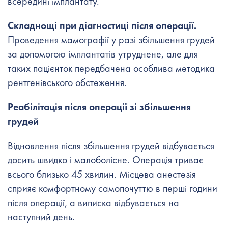
всередині імплантату.
Складнощі при діагностиці після операції.
Проведення мамографії у разі збільшення грудей
за допомогою імплантатів утруднене, але для
таких пацієнток передбачена особлива методика
рентгенівського обстеження.
Реабілітація після операції зі збільшення
грудей
Відновлення після збільшення грудей відбувається
досить швидко і малоболісне. Операція триває
всього близько 45 хвилин. Місцева анестезія
сприяє комфортному самопочуттю в перші години
після операції, а виписка відбувається на
наступний день.