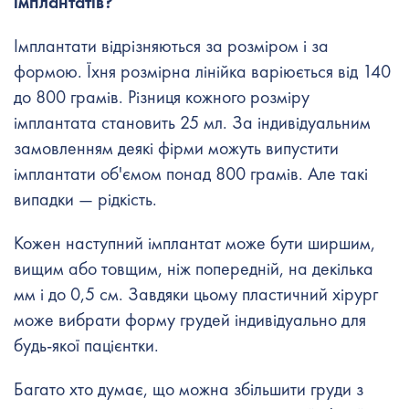
імплантатів?
Імплантати відрізняються за розміром і за
формою. Їхня розмірна лінійка варіюється від 140
до 800 грамів. Різниця кожного розміру
імплантата становить 25 мл. За індивідуальним
замовленням деякі фірми можуть випустити
імплантати об'ємом понад 800 грамів. Але такі
випадки — рідкість.
Кожен наступний імплантат може бути ширшим,
вищим або товщим, ніж попередній, на декілька
мм і до 0,5 см. Завдяки цьому пластичний хірург
може вибрати форму грудей індивідуально для
будь-якої пацієнтки.
Багато хто думає, що можна збільшити груди з