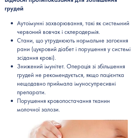
грудей
Аутоімунні захворювання, такі як системний
червоний вовчак і склеродермія.
Стани, що утруднюють нормальне загоєння
рани (цукровий діабет і порушення у системі
зсідання крові).
Знижений імунітет. Операція зі збільшення
грудей не рекомендується, якщо пацієнтка
нещодавно приймала імуносупресивні
препарати.
Порушення кровопостачання тканин
молочної залози.