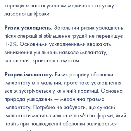
корекція із застосуванням медичного татуажу і
лазерної шліфовки.
Ризик ускладнень.
Загальний ризик ускладнень
після операції зі збільшення грудей не перевищує
1-2%. Основними ускладненнями вважають
виникнення ущільнень навколо імплантату,
запалення, кровотечі і гематом.
Розрив імплантату.
Ризик розриву оболонки
імплантату мінімальний, проте таке ускладнення
все ж зустрічається у клінічній практиці. Основна
природа ушкоджень — механічна травма
імплантату. Потрібно не забувати, що сучасні
імплантати містять силікон із пам'яттю форми, який
навіть при пошкодженні оболонки залишається