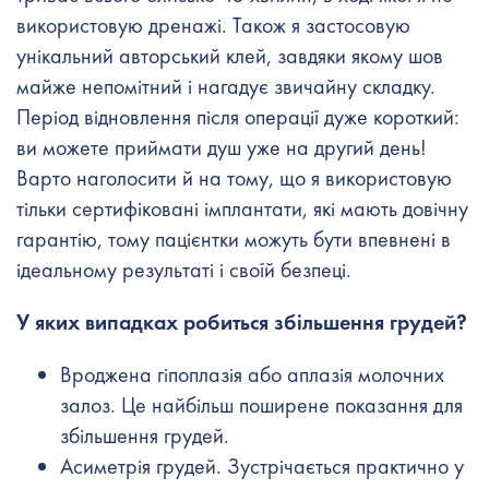
використовую дренажі. Також я застосовую
унікальний авторський клей, завдяки якому шов
майже непомітний і нагадує звичайну складку.
Період відновлення після операції дуже короткий:
ви можете приймати душ уже на другий день!
Варто наголосити й на тому, що я використовую
тільки сертифіковані імплантати, які мають довічну
гарантію, тому пацієнтки можуть бути впевнені в
ідеальному результаті і своїй безпеці.
У яких випадках робиться збільшення грудей?
Вроджена гіпоплазія або аплазія молочних
залоз. Це найбільш поширене показання для
збільшення грудей.
Асиметрія грудей. Зустрічається практично у