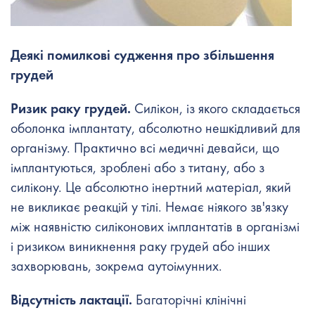
Деякі помилкові судження про збільшення
грудей
Ризик раку грудей.
Силікон, із якого складається
оболонка імплантату, абсолютно нешкідливий для
організму. Практично всі медичні девайси, що
імплантуються, зроблені або з титану, або з
силікону. Це абсолютно інертний матеріал, який
не викликає реакцій у тілі. Немає ніякого зв'язку
між наявністю силіконових імплантатів в організмі
і ризиком виникнення раку грудей або інших
захворювань, зокрема аутоімунних.
Відсутність лактації.
Багаторічні клінічні