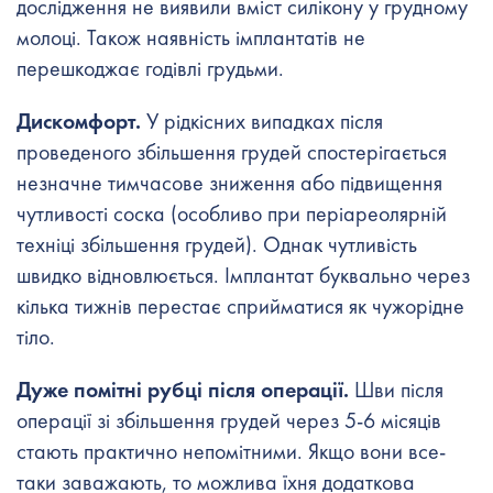
дослідження не виявили вміст силікону у грудному
молоці. Також наявність імплантатів не
перешкоджає годівлі грудьми.
Дискомфорт.
У рідкісних випадках після
проведеного збільшення грудей спостерігається
незначне тимчасове зниження або підвищення
чутливості соска (особливо при періареолярній
техніці збільшення грудей). Однак чутливість
швидко відновлюється. Імплантат буквально через
кілька тижнів перестає сприйматися як чужорідне
тіло.
Дуже помітні рубці після операції.
Шви після
операції зі збільшення грудей через 5-6 місяців
стають практично непомітними. Якщо вони все-
таки заважають, то можлива їхня додаткова