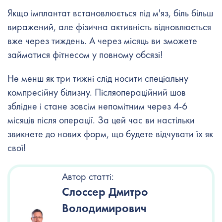
Якщо імплантат встановлюється під м'яз, біль більш
виражений, але фізична активність відновлюється
вже через тиждень. А через місяць ви зможете
займатися фітнесом у повному обсязі!
Не менш як три тижні слід носити спеціальну
компресійну білизну. Післяопераційний шов
зблідне і стане зовсім непомітним через 4-6
місяців після операції. За цей час ви настільки
звикнете до нових форм, що будете відчувати їх як
свої!
Автор статті:
Слоссер Дмитро
Володимирович