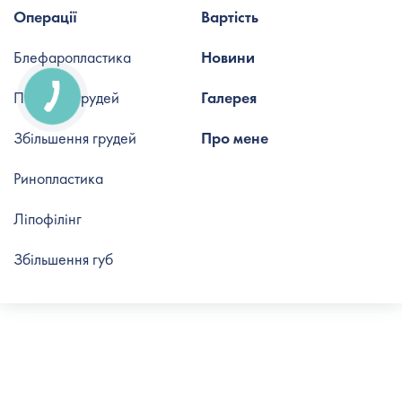
Операції
Вартість
Блефаропластика
Новини
Підтяжка грудей
Галерея
Збільшення грудей
Про мене
Ринопластика
Ліпофілінг
Збільшення губ