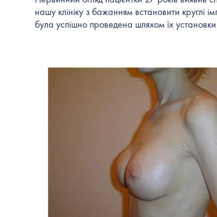
нашу клініку з бажанням встановити круглі ім
була успішно проведена шляхом їх установки 