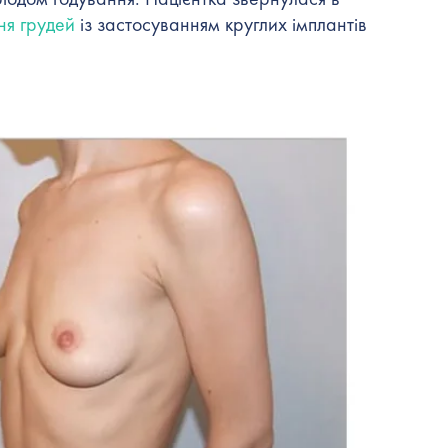
ня грудей
із застосуванням круглих імплантів