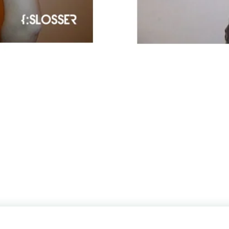
Україна, м. Київ, вул. Щекавицька, 9а