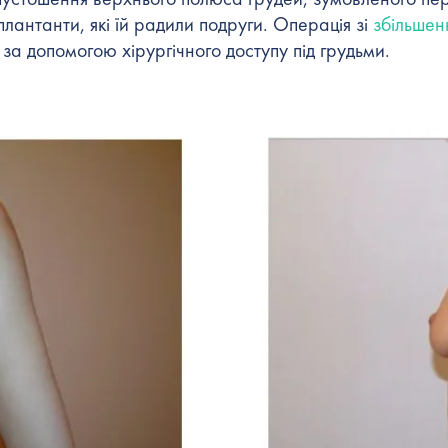
плантанти, які їй радили подруги. Операція зі
збільшен
за допомогою хірургічного доступу під грудьми.