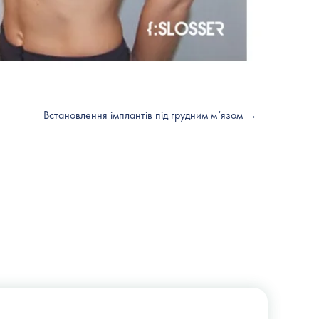
Встановлення імплантів під грудним м’язом →
+38 (044) 222-6-111