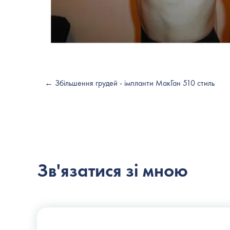
← Збільшення грудей - імпланти МакГан 510 стиль
Зв'язатися зі мною
Пластичний хірург