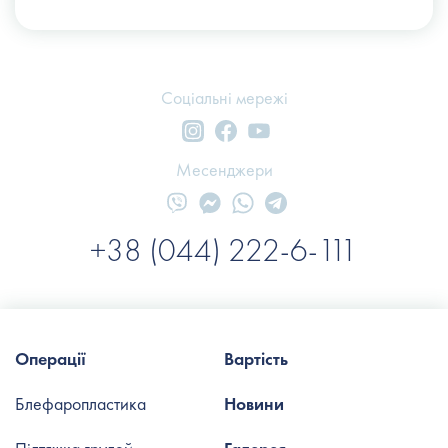
Соціальні мережі
Месенджери
+38 (044) 222-6-111
Операції
Вартість
Блефаропластика
Новини