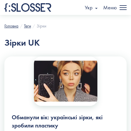
Укр
Меню
Головна
Теги
Зірки
Зірки UK
Обманули вік: українські зірки, які
зробили пластику