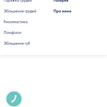
Підтяжка грудей
Галерея
Збільшення грудей
Про мене
Ринопластика
Ліпофілінг
Збільшення губ
КНОПКА
СВЯЗИ