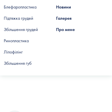
Блефаропластика
Новини
Підтяжка грудей
Галерея
Збільшення грудей
Про мене
Ринопластика
Ліпофілінг
Збільшення губ