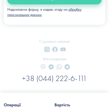
Надсилаючи форму, я надаю згоду на
обробку
персональних данних
.
Соціальні мережі
Месенджери
+38 (044) 222-6-111
Операції
Вартість