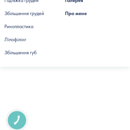
Підтяжка грудей
Галерея
Збільшення грудей
Про мене
Ринопластика
Ліпофілінг
Збільшення губ
КНОПКА
СВЯЗИ