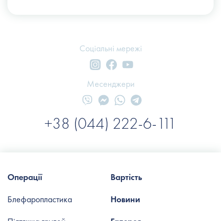
Соціальні мережі
Месенджери
+38 (044) 222-6-111
Операції
Вартість
Блефаропластика
Новини