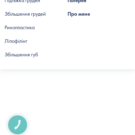
Підтяжка грудей
Галерея
Збільшення грудей
Про мене
Ринопластика
Ліпофілінг
Збільшення губ
КНОПКА
СВЯЗИ