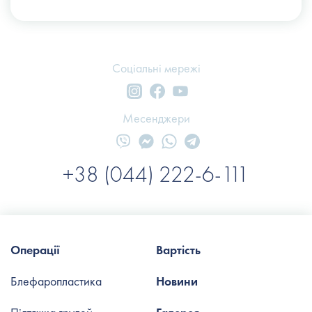
Соціальні мережі
Месенджери
+38 (044) 222-6-111
Операції
Вартість
Блефаропластика
Новини