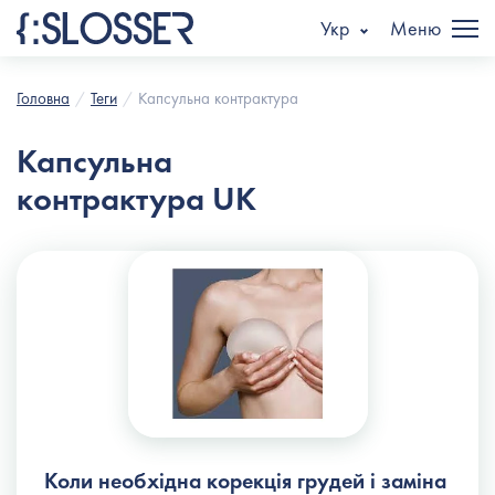
Укр
Меню
Головна
Теги
Капсульна контрактура
Капсульна
контрактура UK
Коли необхідна корекція грудей і заміна