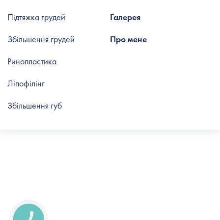
Підтяжка грудей
Галерея
Збільшення грудей
Про мене
Ринопластика
Ліпофілінг
Збільшення губ
КНОПКА