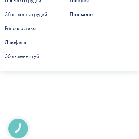
Підтяжка грудей
Галерея
Збільшення грудей
Про мене
Ринопластика
Ліпофілінг
Збільшення губ
КНОПКА
СВЯЗИ