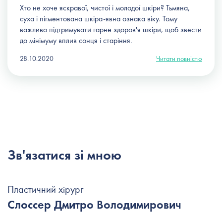
Хто не хоче яскравої, чистої і молодої шкіри? Тьмяна,
суха і пігментована шкіра-явна ознака віку. Тому
важливо підтримувати гарне здоров'я шкіри, щоб звести
до мінімуму вплив сонця і старіння.
28.10.2020
Читати повністю
Зв'язатися зі мною
Пластичний хірург
Слоссер Дмитро Володимирович