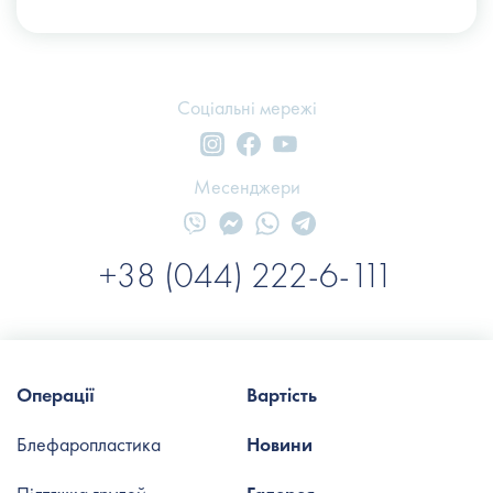
Соціальні мережі
Месенджери
+38 (044) 222-6-111
Операції
Вартість
Блефаропластика
Новини