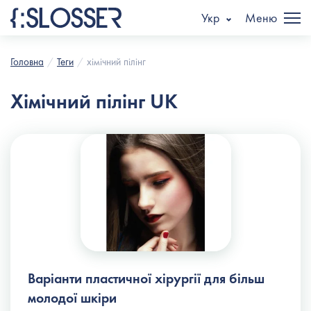
Укр
Меню
Головна
Теги
хімічний пілінг
Хімічний пілінг UK
Варіанти пластичної хірургії для більш
молодої шкіри