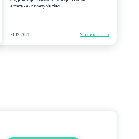
естетичних контурів тіла.
21.12.2021
Читати повністю
+38 (044) 222-6-111
+38 (066) 122-6-111
info@slosser.com.ua