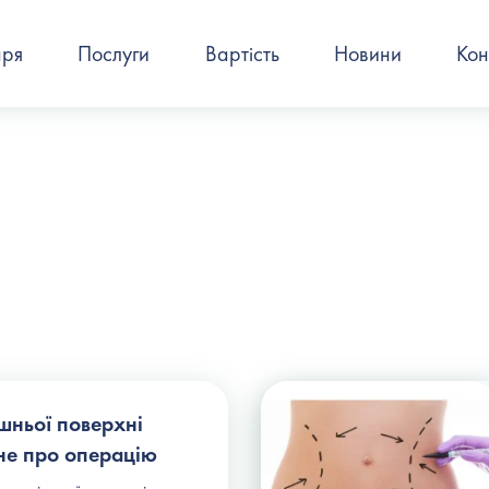
аря
Послуги
Вартість
Новини
Кон
шньої поверхні
вне про операцію