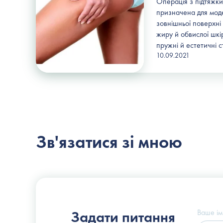
Операція з підтяжки
призначена для мод
зовнішньої поверхні
жиру й обвислої шкі
пружні й естетичні с
10.09.2021
Зв'язатися зі мною
Пластичний хірург
Слоссер Дмитро Володимирович
Ваше ім
Задати питання