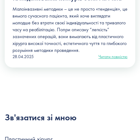
Малоінвазивні методики – це не просто «тенденція», це
вимога сучасного пацієнта, який хоче виглядати
молодше без втрати своєї індивідуальності та тривалого
часу на реабілітацію. Попри описану “легкість”
зазначених операцій, вони вимагають від пластичного
хірурга високої точності, естетичного чуття та глибокого
розуміння методики проведення.
28.04.2025
Читати повністю
Зв'язатися зі мною
Пластичний хірург