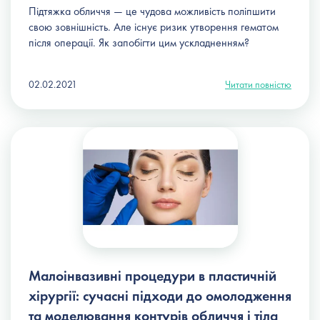
Підтяжка обличчя — це чудова можливість поліпшити
свою зовнішність. Але існує
ризик утворення гематом
після операції. Як запобігти цим ускладненням?
02.02.2021
Читати повністю
Малоінвазивні процедури в пластичній
хірургії: сучасні підходи до омолодження
та моделювання контурів обличчя і тіла