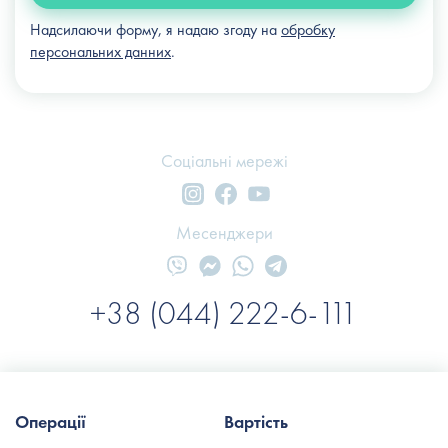
Надсилаючи форму, я надаю згоду на
обробку
персональних данних
.
Соціальні мережі
Месенджери
+38 (044) 222-6-111
Операції
Вартість