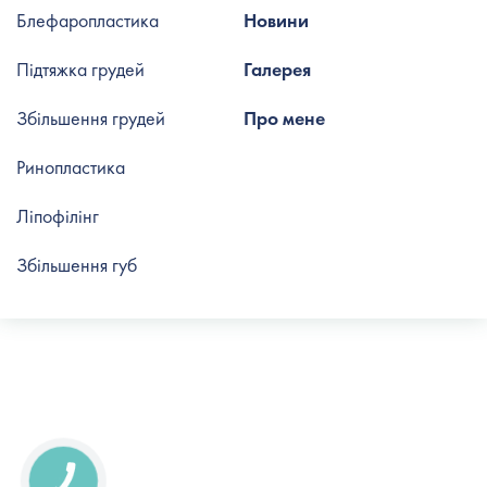
Блефаропластика
Новини
Підтяжка грудей
Галерея
Збільшення грудей
Про мене
Ринопластика
Ліпофілінг
Збільшення губ
КНОПКА
СВЯЗИ