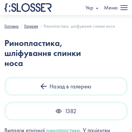
Укр
Меню
Головна
Галерея
Ринопластика, шліфування спинки носа
Ринопластика,
шліфування спинки
носа
Назад в галерею
1382
Випадок етнічної
ринопластики
. У пацієнтки