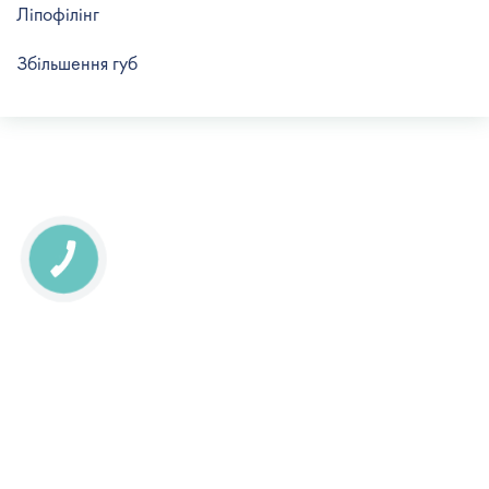
Ліпофілінг
Збільшення губ
КНОПКА
СВЯЗИ