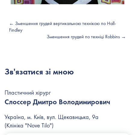
← Зменшення грудей вертикальною технікою по Hall-
Findley
Зменшення грудей по техніці Robbins →
Зв'язатися зі мною
Пластичний хірург
Слоссер Дмитро Володимирович
Україна, м. Київ, вул. Щекавицька, 9а
(Клініка "Nove Tilo")