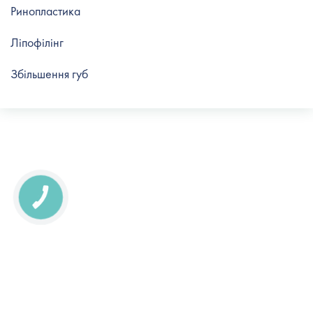
Ринопластика
Ліпофілінг
Збільшення губ
КНОПКА
СВЯЗИ