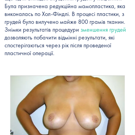
Була призначена редукційна мамопластика, яка
виконалась по Хол-Фіндлі. В процесі пластики, з
грудей було вилучено майже 800 грамів тканин.
Знімки результатів процедури
зменшення грудей
дозволяють побачити відмінні результати, які
спостерігаються через рік після проведеної
пластичної операції.