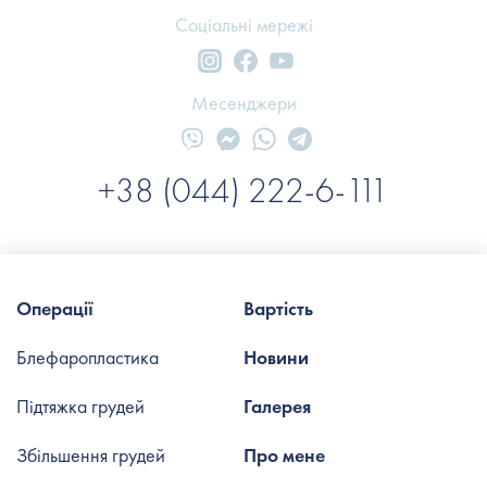
Соціальні мережі
Месенджери
+38 (044) 222-6-111
Операції
Вартість
Блефаропластика
Новини
Підтяжка грудей
Галерея
Збільшення грудей
Про мене