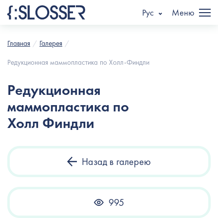
Рус
Меню
Главная
Галерея
Редукционная маммопластика по Холл-Финдли
Редукционная
маммопластика по
Холл Финдли
Назад в галерею
995