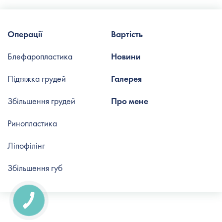
Операції
Вартість
Блефаропластика
Новини
Підтяжка грудей
Галерея
Збільшення грудей
Про мене
Ринопластика
Ліпофілінг
Збільшення губ