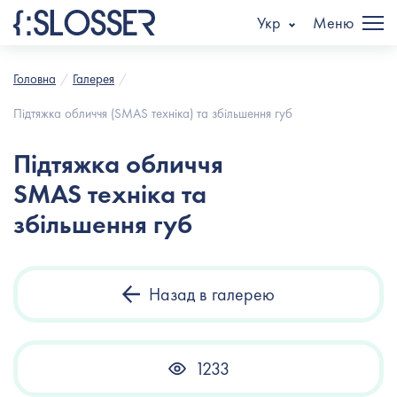
Укр
Меню
Головна
Галерея
Підтяжка обличчя (SMAS техніка) та збільшення губ
Підтяжка обличчя
SMAS техніка та
збільшення губ
Назад в галерею
1233