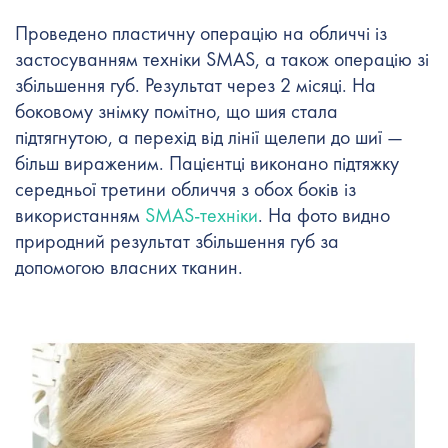
Проведено пластичну операцію на обличчі із
застосуванням техніки SMAS, а також операцію зі
збільшення губ. Результат через 2 місяці. На
боковому знімку помітно, що шия стала
підтягнутою, а перехід від лінії щелепи до шиї —
більш вираженим. Пацієнтці виконано підтяжку
середньої третини обличчя з обох боків із
використанням
SMAS-техніки
. На фото видно
природний результат збільшення губ за
допомогою власних тканин.