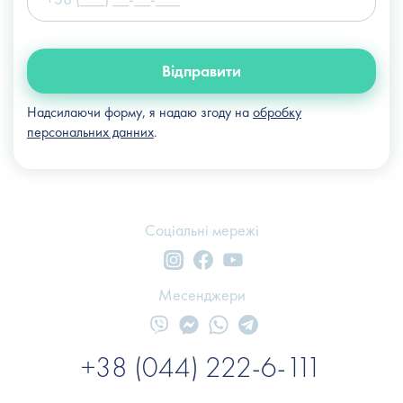
Відправити
Надсилаючи форму, я надаю згоду на
обробку
персональних данних
.
Соціальні мережі
Месенджери
+38 (044) 222-6-111