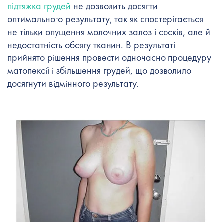
підтяжка грудей
не дозволить досягти
оптимального результату, так як спостерігається
не тільки опущення молочних залоз і сосків, але й
недостатність обсягу тканин. В результаті
прийнято рішення провести одночасно процедуру
матопексії і збільшення грудей, що дозволило
досягнути відмінного результату.