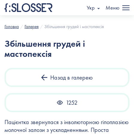
Укр
Меню
Головна
Галерея
Збільшення грудей і мастопексія
Збільшення грудей і
мастопексія
Назад в галерею
1252
Пацієнтка звернулася з інволюторною гіпоплазією
молочної залози з ускладненнями. Проста