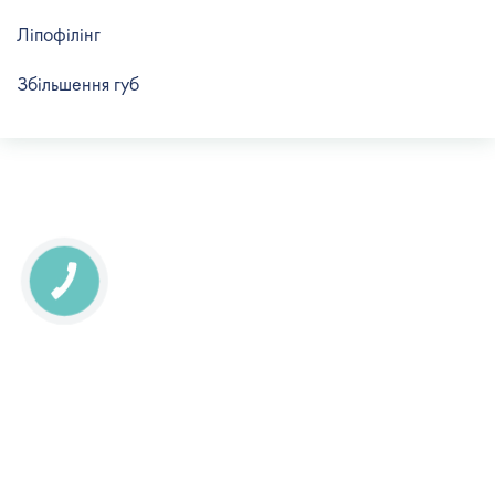
Ліпофілінг
Збільшення губ
КНОПКА
СВЯЗИ