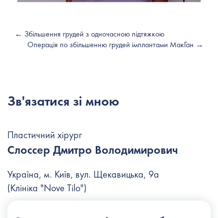
← Збільшення грудей з одночасною підтяжкою
Операція по збільшенню грудей імплантами МакГан →
Зв'язатися зі мною
Пластичний хірург
Слоссер Дмитро Володимирович
Україна, м. Київ, вул. Щекавицька, 9а
(Клініка "Nove Tilo")
+38 (044) 222-6-111