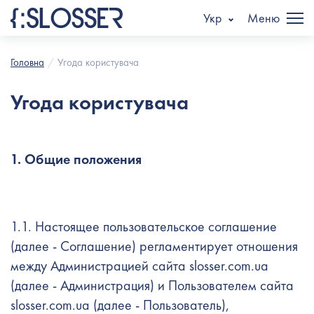
Укр
Меню
Головна
Угода користувача
Угода користувача
1. Общие положения
1.1. Настоящее пользовательское соглашение
(далее - Соглашение) регламентирует отношения
между Администрацией сайта slosser.com.ua
(далее - Администрация) и Пользователем сайта
slosser.com.ua (далее - Пользователь),