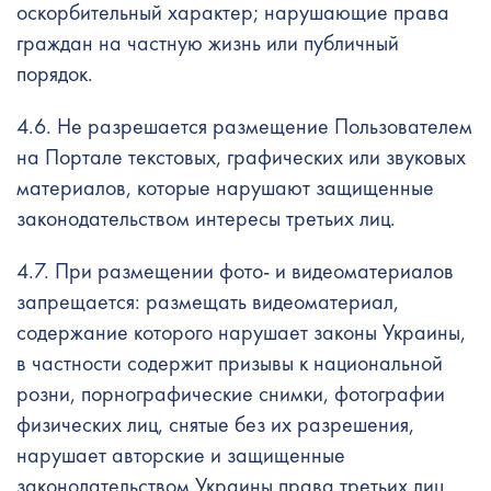
оскорбительный характер; нарушающие права
граждан на частную жизнь или публичный
порядок.
4.6. Не разрешается размещение Пользователем
на Портале текстовых, графических или звуковых
материалов, которые нарушают защищенные
законодательством интересы третьих лиц.
4.7. При размещении фото- и видеоматериалов
запрещается: размещать видеоматериал,
содержание которого нарушает законы Украины,
в частности содержит призывы к национальной
розни, порнографические снимки, фотографии
физических лиц, снятые без их разрешения,
нарушает авторские и защищенные
законодательством Украины права третьих лиц.