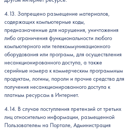
4.13. Запрещено размещение материалов,
содержащих компьютерные коды,
предназначенные для нарушения, уничтожения
либо ограничения функциональности любого
компьютерного или телекоммуникационного
оборудования или программ, для осуществления
несанкционированного доступа, а также
серийные номера к коммерческим программным
продуктам, логины, пароли и прочие средства для
получения несанкционированного доступа к
платным ресурсам в Интернет.
4.14. В случае поступления претензий от третьих
лиц относительно информации, размещенной
Пользователем на Портале, Администрация