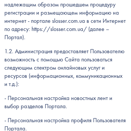
надлежащим образом прошедшем процедуру
регистрации и размещающем информацию на
интернет - портале slosser.com.ua в сети Интернет
по адресу:
https://slosser.com.ua/
(далее –
Портал).
1.2. Администрация предоставляет Пользователю
возможность с помощью Сайта пользоваться
следующим спектром онлайновых услуг и
ресурсов (информационных, коммуникационных
и т.д.):
- Персональная настройка новостных лент и
выбор разделов Портала.
- Персональная настройка профиля Пользователя
Портала.