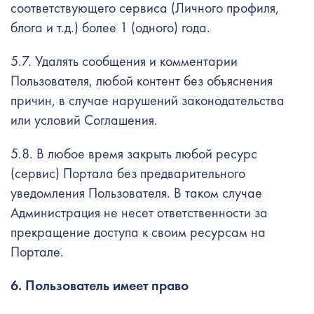
соответствующего сервиса (Личного профиля,
блога и т.д.) более 1 (одного) года.
5.7. Удалять сообщения и комментарии
Пользователя, любой контент без объяснения
причин, в случае нарушений законодательства
или условий Соглашения.
5.8. В любое время закрыть любой ресурс
(сервис) Портала без предварительного
уведомления Пользователя. В таком случае
Администрация не несет ответственности за
прекращение доступа к своим ресурсам на
Портале.
6. Пользователь имеет право