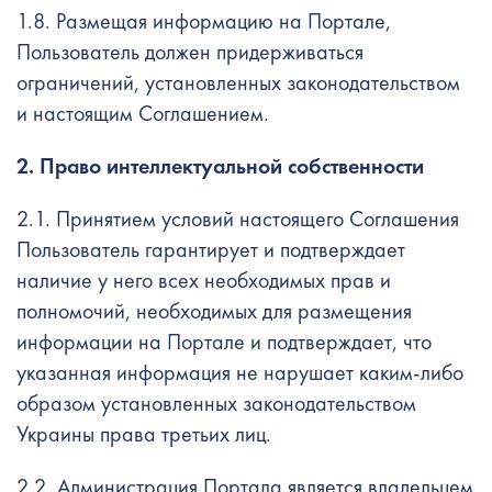
1.8. Размещая информацию на Портале,
Пользователь должен придерживаться
ограничений, установленных законодательством
и настоящим Соглашением.
2. Право интеллектуальной собственности
2.1. Принятием условий настоящего Соглашения
Пользователь гарантирует и подтверждает
наличие у него всех необходимых прав и
полномочий, необходимых для размещения
информации на Портале и подтверждает, что
указанная информация не нарушает каким-либо
образом установленных законодательством
Украины права третьих лиц.
2.2. Администрация Портала является владельцем