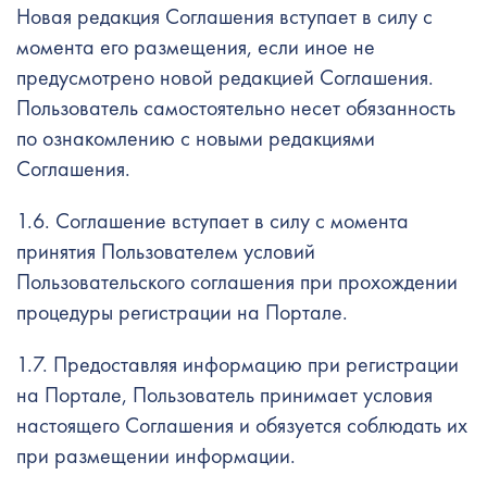
Новая редакция Соглашения вступает в силу с
момента его размещения, если иное не
предусмотрено новой редакцией Соглашения.
Пользователь самостоятельно несет обязанность
по ознакомлению с новыми редакциями
Соглашения.
1.6. Соглашение вступает в силу с момента
принятия Пользователем условий
Пользовательского соглашения при прохождении
процедуры регистрации на Портале.
1.7. Предоставляя информацию при регистрации
на Портале, Пользователь принимает условия
настоящего Соглашения и обязуется соблюдать их
при размещении информации.