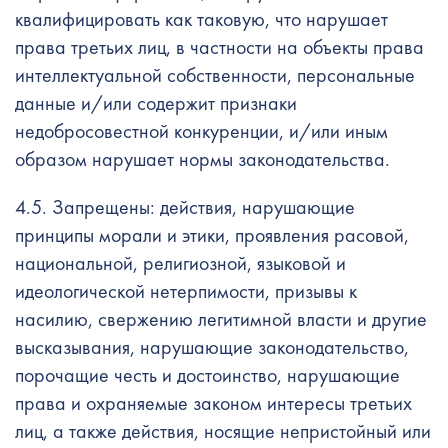
квалифицировать как таковую, что нарушает
права третьих лиц, в частности на объекты права
интеллектуальной собственности, персональные
данные и/или содержит признаки
недобросовестной конкуренции, и/или иным
образом нарушает нормы законодательства.
4.5. Запрещены: действия, нарушающие
принципы морали и этики, проявления расовой,
национальной, религиозной, языковой и
идеологической нетерпимости, призывы к
насилию, свержению легитимной власти и другие
высказывания, нарушающие законодательство,
порочащие честь и достоинство, нарушающие
права и охраняемые законом интересы третьих
лиц, а также действия, носящие непристойный или