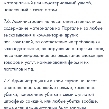
материальный или нематериальный ущерб,
нанесенный в связи с этим.
7.6. Администрация не несет ответственности за
содержание материалов на Портале и за любые
высказывания и комментарии других
пользователей, за соответствие их требованиям
законодательства, за нарушение авторских прав,
несанкционированное использование знаков для
товаров и услуг, наименования фирм и их
логотипов и т.д.
7.7. Администрация ни в коем случае не несет
ответственность за любые прямые, косвенные
убытки, понесенные убытки в связи с уплатой
штрафных санкций, или любые убытки вообще,
даже если Администрации было заранее