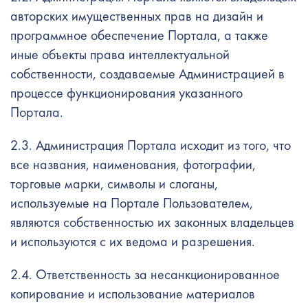
авторских имущественных прав на дизайн и
программное обеспечение Портала, а также
иные объекты права интеллектуальной
собственности, создаваемые Администрацией в
процессе функционирования указанного
Портала.
2.3. Администрация Портала исходит из того, что
все названия, наименования, фотографии,
торговые марки, символы и слоганы,
используемые на Портале Пользователем,
являются собственностью их законных владельцев
и используются с их ведома и разрешения.
2.4. Ответственность за несанкционированное
копирование и использование материалов