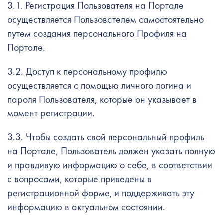
3.1. Регистрация Пользователя на Портале
осуществляется Пользователем самостоятельно
путем создания персонального Профиля на
Портале.
3.2. Доступ к персональному профилю
осуществляется с помощью личного логина и
пароля Пользователя, которые он указывает в
момент регистрации.
3.3. Чтобы создать свой персональный профиль
на Портале, Пользователь должен указать полную
и правдивую информацию о себе, в соответствии
с вопросами, которые приведены в
регистрационной форме, и поддерживать эту
информацию в актуальном состоянии.