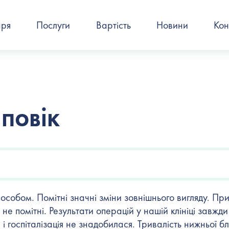
аря
Послуги
Вартість
Новини
Кон
повік
собом. Помітні значні зміни зовнішнього вигляду. При
не помітні. Результати операцій у нашій клініці завжд
і госпіталізація не знадобилася. Тривалість нижньої 