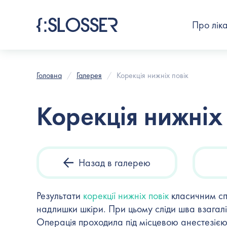
Про лік
Головна
Галерея
Корекція нижніх повік
Корекція нижніх 
Назад в галерею
Результати
корекції нижніх повік
класичним спо
надлишки шкіри. При цьому сліди шва взагалі 
Операція проходила під місцевою анестезією 