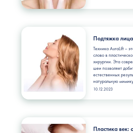
Подтяжка лица 
Техника AuraLift – 
слово в пластическ
хирургии. Эта совр
шеи позволяет доби
естественных резуль
натуральную мимику
10.12.2023
Пластика век: 