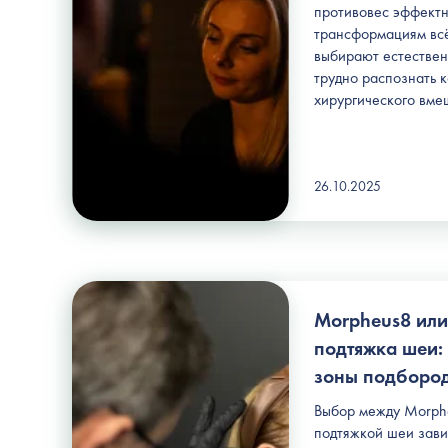
противовес эффект
трансформациям вс
выбирают естественн
трудно распознать к
хирургического вме
26.10.2025
Morpheus8 или
подтяжка шеи: 
зоны подборо
Выбор между Morphe
подтяжкой шеи зави