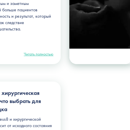
ным и заметным
ё больше пациентов
ость и результат, который
ак следствие
шательства.
Читать полностью
 хирургическая
что выбрать для
дка
us8 и хирургической
сит от исходного состояния