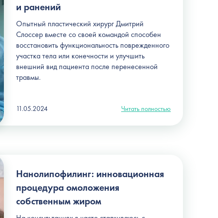
и ранений
Опытный пластический хирург Дмитрий
Слоссер вместе со своей командой способен
восстановить функциональность поврежденного
участка тела или конечности и улучшить
внешний вид пациента после перенесенной
травмы.
11.05.2024
Читать полностью
Нанолипофилинг: инновационная
процедура омоложения
собственным жиром
На консультациях я часто сталкиваюсь с