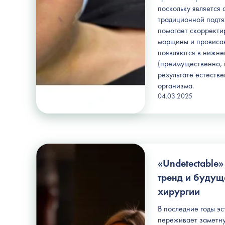
поскольку является 
традиционной подтя
помогает скорректи
морщины и провиса
появляются в нижне
(преимущественно, 
результате естеств
организма.
04.03.2025
«Undetectable»
тренд и будущ
хирургии
В последние годы э
переживает заметну