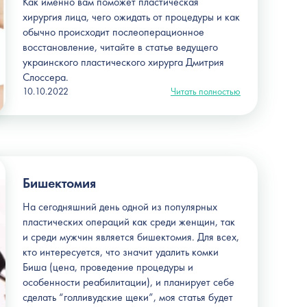
Как именно вам поможет пластическая
хирургия лица, чего ожидать от процедуры и как
обычно происходит послеоперационное
восстановление, читайте в статье ведущего
украинского пластического хирурга Дмитрия
Слоссера.
10.10.2022
Читать полностью
Бишектомия
На сегодняшний день одной из популярных
пластических операций как среди женщин, так
и среди мужчин является бишектомия. Для всех,
кто интересуется, что значит удалить комки
Биша (цена, проведение процедуры и
особенности реабилитации), и планирует себе
сделать “голливудские щеки”, моя статья будет