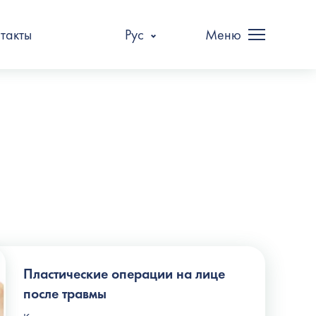
такты
Рус
Меню
Пластические операции на лице
после травмы