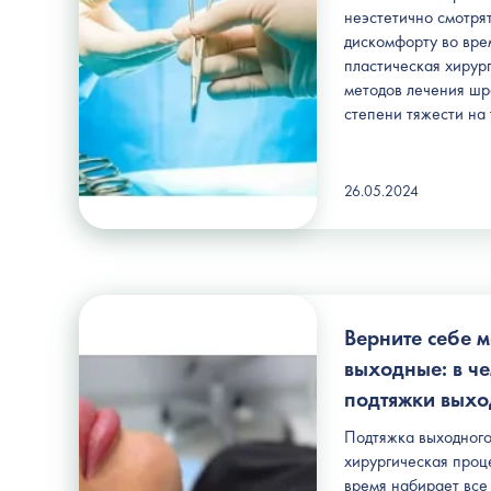
неэстетично смотрят
дискомфорту во вре
пластическая хирур
методов лечения шр
степени тяжести на 
26.05.2024
Верните себе м
выходные: в ч
подтяжки выхо
Подтяжка выходного
хирургическая проц
время набирает все