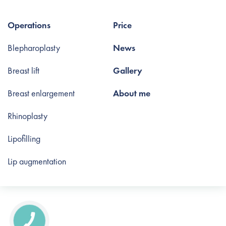
Operations
Price
Blepharoplasty
News
Breast lift
Gallery
Breast enlargement
About me
Rhinoplasty
Lipofilling
Lip augmentation
КНОПКА
СВЯЗИ