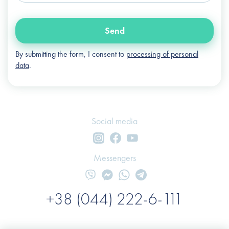
Send
By submitting the form, I consent to
processing of personal
data
.
Social media
Messengers
+38 (044) 222-6-111