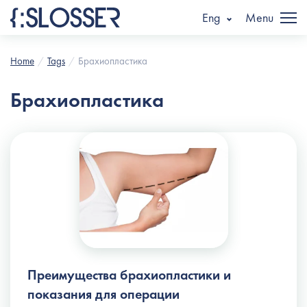
Eng
Menu
Home
Tags
Брахиопластика
Брахиопластика
Преимущества брахиопластики и
показания для операции