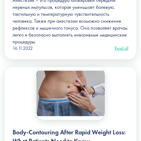
Анестезия – это процедура блокировки передачи
нервных импульсов, которая уменьшает болевую,
тактильную и температурную чувствительность
человека. Также при анестезии возможно снижение
рефлексов и мышечного тонуса. Она позволяет врачам
легко и безопасно выполнять инвазивные медицинские
процедуры.
16.11.2022
Read all
Body-Contouring After Rapid Weight Loss: