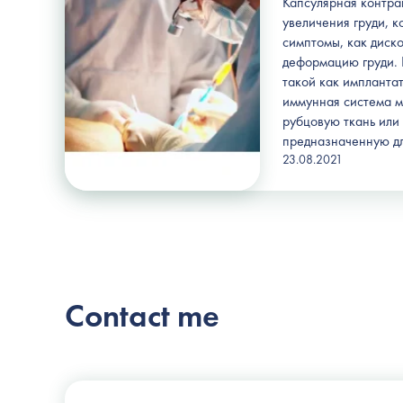
Капсулярная контра
увеличения груди, к
симптомы, как диско
деформацию груди. 
такой как имплантат
иммунная система м
рубцовую ткань или 
предназначенную дл
23.08.2021
Contact me
Plastic surgeon