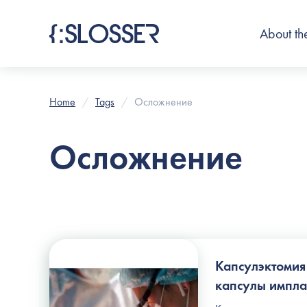
About th
Home
Tags
Осложнение
Осложнение
Капсулэктомия
капсулы импла