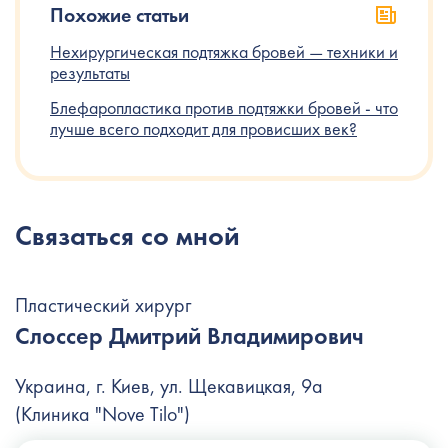
Похожие статьи
Нехирургическая подтяжка бровей — техники и
результаты
Блефаропластика против подтяжки бровей - что
лучше всего подходит для провисших век?
Связаться со мной
Пластический хирург
Слоссер Дмитрий Владимирович
Украина, г. Киев, ул. Щекавицкая, 9а
(Клиника "Nove Tilo")