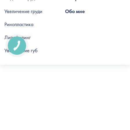
Увеличение груди
Обо мне
Ринопластика
Липофилинг
Увеличение губ