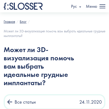
Рус
Меню
Главная
Блог
Может ли 3D-визуализация помочь вам выбрать идеальные грудные
имплантаты?
Может ли 3D-
визуализация помочь
вам выбрать
идеальные грудные
имплантаты?
Все статьи
24.11.2020