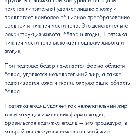
Круговая подтяжка при
контуринге тела
(или
поясная липэктомия) удаляет лишнюю кожу и
предлагает наиболее обширное преобразование
средней и нижней части тела. Это действительно
реконструкция живота, бёдер и ягодиц. Подтяжка
нижней части тела включает подтяжку живота и
ягодиц.
При подтяжке бёдер изменяется форма области
бедра, удаляется нежелательный жир, а также
подтягивается кожа и ткани, окружающие область
бедра.
Подтяжка ягодиц удаляет как нежелательный жир,
так и кожу для изменения формы ягодиц.
Бразильская подтяжка ягодиц — это процедура, в
которой используется нежелательный жир с