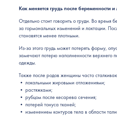
Как меняется грудь после беременности и
Отдельно стоит говорить о груди. Во время 
за гормональных изменений и лактации. Пос
становятся менее плотными.
Из-за этого грудь может потерять форму, оп
замечают потерю наполненности верхнего пол
одежды.
Также после родов женщины часто сталкиваю
• локальными жировыми отложениями;
• растяжками;
• рубцом после кесарева сечения;
• потерей тонуса тканей;
• изменением контуров тела в области тали