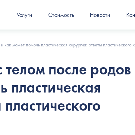
е
Услуги
Стоимость
Новости
Кон
 и как может помочь пластическая хирургия: ответы пластического 
с телом после родов
ь пластическая
ы пластического