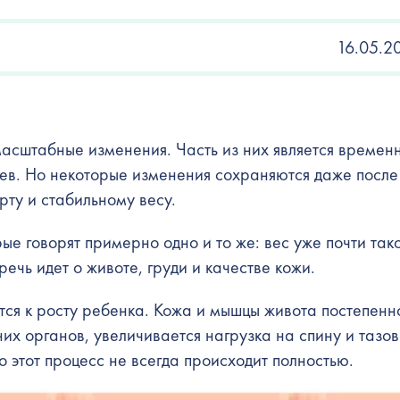
16.05.2
асштабные изменения. Часть из них является времен
цев. Но некоторые изменения сохраняются даже после
рту и стабильному весу.
ые говорят примерно одно и то же: вес уже почти тако
речь идет о животе, груди и качестве кожи.
ся к росту ребенка. Кожа и мышцы живота постепенн
их органов, увеличивается нагрузка на спину и тазов
 этот процесс не всегда происходит полностью.