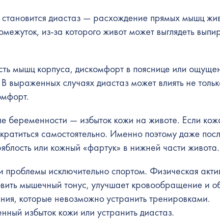
становится диастаз — расхождение прямых мышц жив
межуток, из-за которого живот может выглядеть вып
сть мышц корпуса, дискомфорт в пояснице или ощуще
 В выраженных случаях диастаз может влиять не тольк
омфорт.
е беременности — избыток кожи на животе. Если кож
ократиться самостоятельно. Именно поэтому даже пос
яблость или кожный «фартук» в нижней части живота.
и проблемы исключительно спортом. Физическая акти
овить мышечный тонус, улучшает кровообращение и 
ния, которые невозможно устранить тренировками.
нный избыток кожи или устранить диастаз.