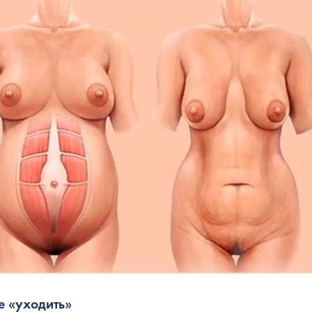
е «уходить»