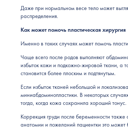
Даже при нормальном весе тело может выгля
распределения.
Как может помочь пластическая хирургия
Именно в таких случаях может помочь пласти
Чаще всего после родов выполняют абдоминоп
избыток кожи и подкожно-жировой ткани, а 
становится более плоским и подтянутым.
Если избыток тканей небольшой и локализова
миниабдоминопластики. В некоторых случаях
тогда, когда кожа сохранила хороший тонус.
Коррекция груди после беременности также 
анатомии и пожеланий пациентки это может 