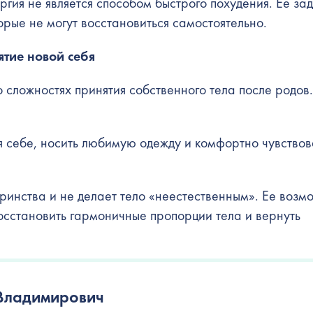
гия не является способом быстрого похудения. Ее за
орые не могут восстановиться самостоятельно.
ятие новой себя
 сложностях принятия собственного тела после родов.
 себе, носить любимую одежду и комфортно чувствов
ринства и не делает тело «неестественным». Ее возм
осстановить гармоничные пропорции тела и вернуть
Владимирович