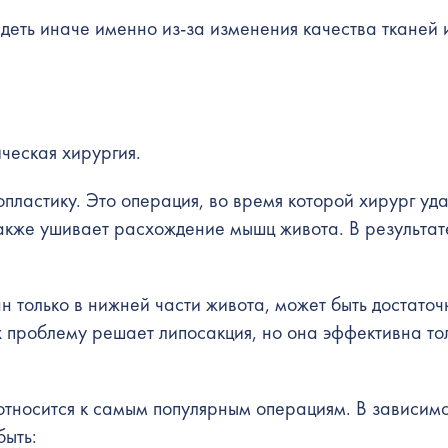
деть иначе именно из-за изменения качества тканей 
ческая хирургия.
ластику. Это операция, во время которой хирург уда
также ушивает расхождение мышц живота. В результат
н только в нижней части живота, может быть достаточ
 проблему решает липосакция, но она эффективна то
относится к самым популярным операциям. В зависимо
быть: