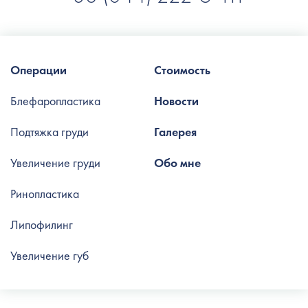
Операции
Стоимость
Блефаропластика
Новости
Подтяжка груди
Галерея
Увеличение груди
Обо мне
Ринопластика
Липофилинг
Увеличение губ