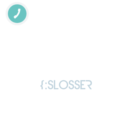
КНОПКА
СВЯЗИ
Copyright © 2006-2026 Слоссер Дмитрий
Владимирович
Все права защищены
Лицензия