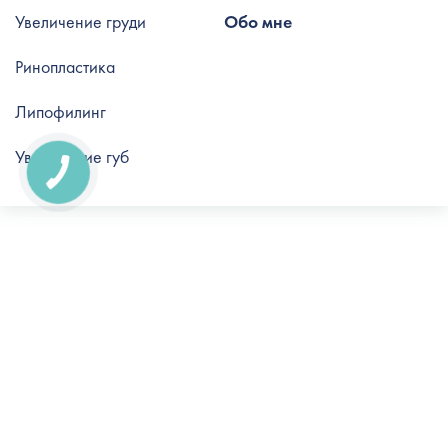
Увеличение груди
Обо мне
Ринопластика
Липофилинг
Увеличение губ