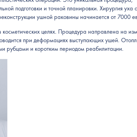
ьной подготовки и точной планировки. Хирургия уха 
реконструкции ушной раковины
начинается от 7000 е
в косметических целях. Процедура направлена на из
роводится при деформациях выступающих ушей. Отопл
ими рубцами и коротким периодом реабилитации.