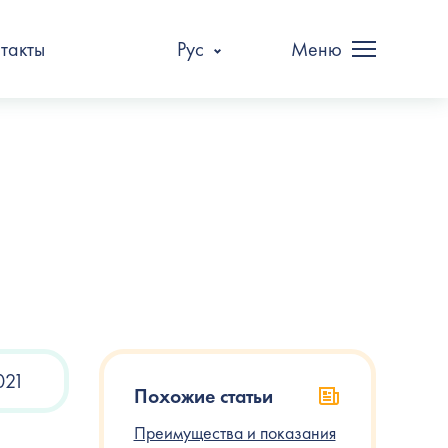
такты
Рус
Меню
021
Похожие статьи
Преимущества и показания