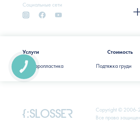
Социальные сети
Услуги
Стоимость
Блефаропластика
Подтяжка груди
КНОПКА
СВЯЗИ
Copyright © 2006
Все права защище
На этом сайте используются файлы c