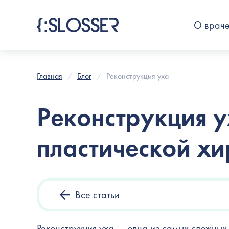
О врач
Главная
Блог
Реконструкция уха
Реконструкция ух
пластической хи
Все статьи
Реконструкция уха — одна из самых сложных