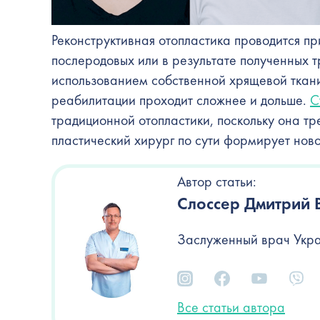
Реконструктивная отопластика проводится п
послеродовых или в результате полученных 
использованием собственной хрящевой ткани
реабилитации проходит сложнее и дольше.
С
традиционной отопластики, поскольку она тр
пластический хирург по сути формирует ново
Автор статьи:
Слоссер Дмитрий 
Заслуженный врач Укра
Все статьи автора