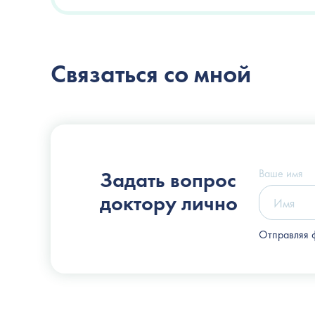
Связаться со мной
Пластический хирург
Слоссер Дмитрий Владимирович
Ваше имя
Задать вопрос
доктору лично
Отправляя 