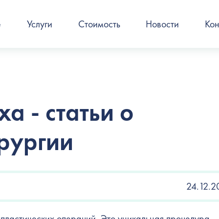
е
Услуги
Стоимость
Новости
Кон
а - статьи о
рургии
24.12.2
 пластических операций. Это уникальная процедура,