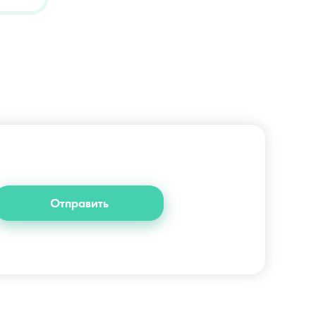
+38 (044) 222-6-111
+38 (066) 122-6-111
info@slosser.com.ua
Отправить