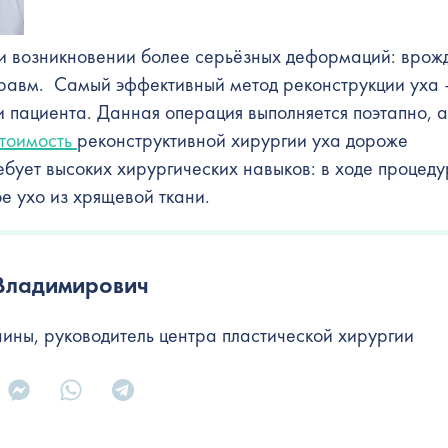
ри возникновении более серьёзных деформаций: врож
травм. Самый эффективный метод реконструкции уха 
 пациента. Данная операция выполняется поэтапно, 
тоимость
реконструктивной хирургии уха дороже
ебует высоких хирургических навыков: в ходе процед
е ухо из хрящевой ткани.
Владимирович
ины, руководитель центра пластической хирургии