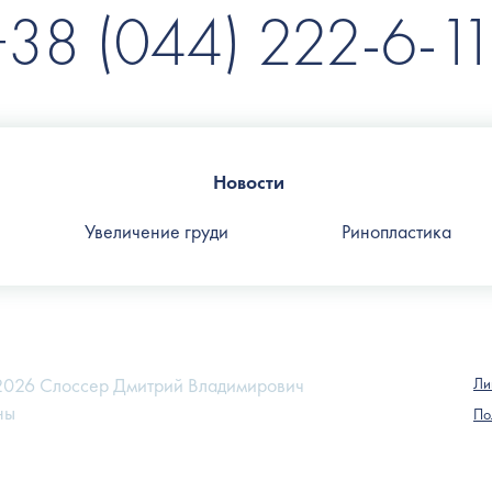
+38 (044) 222-6-11
Новости
Увеличение груди
Ринопластика
-2026 Слоссер Дмитрий Владимирович
Ли
ны
По
ookie. Продолжая просмотр сайта, вы разрешаете их использовани