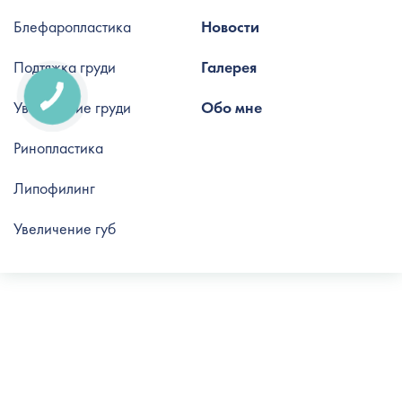
Блефаропластика
Новости
Подтяжка груди
Галерея
Увеличение груди
Обо мне
Ринопластика
Липофилинг
Увеличение губ