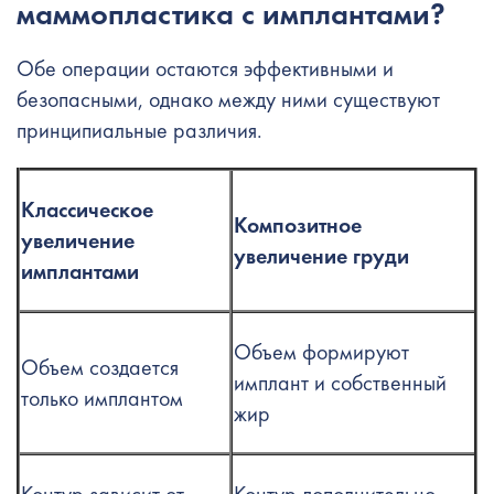
маммопластика с имплантами?
Обе операции остаются эффективными и
безопасными, однако между ними существуют
принципиальные различия.
Классическое
Композитное
увеличение
увеличение груди
имплантами
Объем формируют
Объем создается
имплант и собственный
только имплантом
жир
Контур зависит от
Контур дополнительно