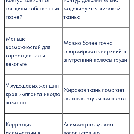
толщины собственных
моделируется жировой
тканей
тканью
Меньше
Можно более точно
возможностей для
сформировать верхний и
коррекции зоны
внутренний полюсы груди
декольте
У худощавых женщин
Жировая ткань помогает
края импланта иногда
скрыть контуры импланта
заметны
Коррекция
Асимметрию можно
асимметрии в
дополнительно