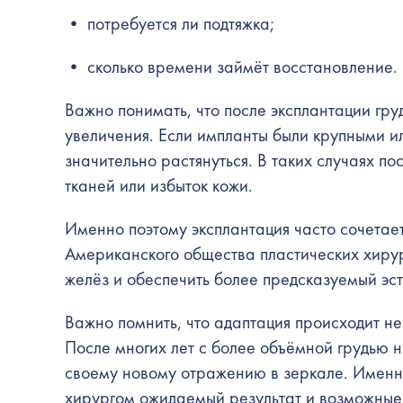
• потребуется ли подтяжка;
• сколько времени займёт восстановление.
Важно понимать, что после эксплантации гру
увеличения. Если импланты были крупными ил
значительно растянуться. В таких случаях п
тканей или избыток кожи.
Именно поэтому эксплантация часто сочетает
Американского общества пластических хирур
желёз и обеспечить более предсказуемый эст
Важно помнить, что адаптация происходит не
После многих лет с более объёмной грудью 
своему новому отражению в зеркале. Именн
хирургом ожидаемый результат и возможные