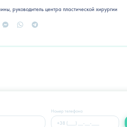
ины, руководитель центра пластической хирургии
Украина, г. Киев, ул. Щекавицкая, 9а
(Клиника "Nove Tilo")
Номер телефона