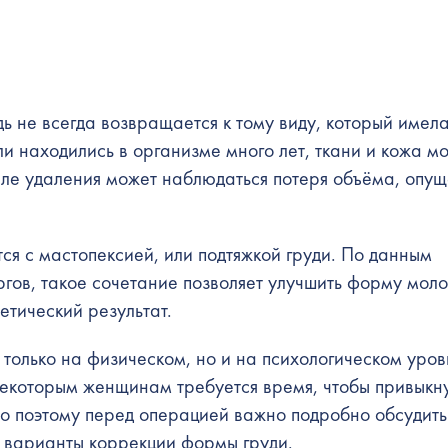
дь не всегда возвращается к тому виду, который имела
и находились в организме много лет, ткани и кожа мо
осле удаления может наблюдаться потеря объёма, опу
ся с мастопексией, или подтяжкой груди. По данным
гов, такое сочетание позволяет улучшить форму мол
етический результат.
 только на физическом, но и на психологическом уров
некоторым женщинам требуется время, чтобы привыкну
о поэтому перед операцией важно подробно обсудить
 варианты коррекции формы груди.