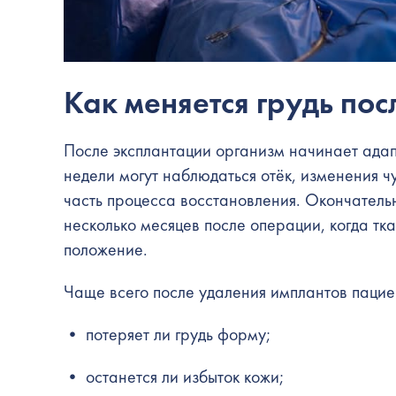
Как меняется грудь пос
После эксплантации организм начинает адап
недели могут наблюдаться отёк, изменения 
часть процесса восстановления. Окончатель
несколько месяцев после операции, когда тк
положение.
Чаще всего после удаления имплантов паци
• потеряет ли грудь форму;
• останется ли избыток кожи;