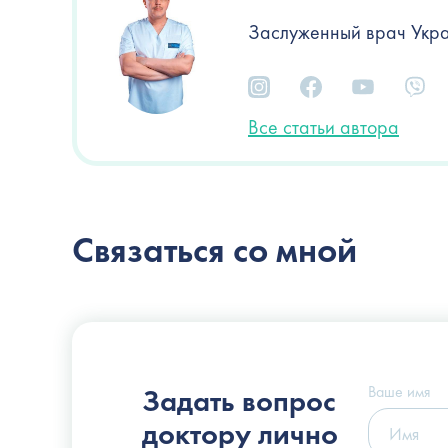
Заслуженный врач Укра
Все статьи автора
Связаться со мной
Пластический хирург
Слоссер Дмитрий Владимирович
Ваше имя
Задать вопрос
доктору лично