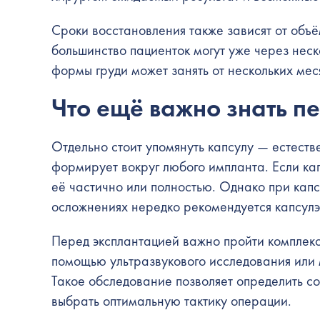
Сроки восстановления также зависят от объё
большинство пациенток могут уже через нес
формы груди может занять от нескольких мес
Что ещё важно знать п
Отдельно стоит упомянуть капсулу — естеств
формирует вокруг любого импланта. Если кап
её частично или полностью. Однако при кап
осложнениях нередко рекомендуется капсулэ
Перед эксплантацией важно пройти комплекс
помощью ультразвукового исследования или 
Такое обследование позволяет определить с
выбрать оптимальную тактику операции.