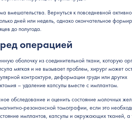
ма вмешательства. Вернуться к повседневной активно
колько дней или недель, однако окончательное форми
яцев до полугода.
еред операцией
енную оболочку из соединительной ткани, которую ор
сула мягкая и не вызывает проблем, хирург может ос
сулярной контрактуре, деформации груди или других
ктомия – удаление капсулы вместе с имплантом.
ное обследование и оценить состояние молочных жел
магнитно-резонансной томографии, если это необход
остояние имплантов, капсулы и окружающих тканей, а