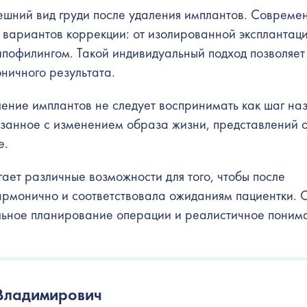
нешний вид груди после удаления имплантов. Совреме
о вариантов коррекции: от изолированной эксплантац
ипофилингом. Такой индивидуальный подход позволяет
ничного результата.
ление имплантов не следует воспринимать как шаг наз
язанное с изменением образа жизни, представлений 
е.
ает различные возможности для того, чтобы после
 гармонично и соответствовала ожиданиям пациентки.
ельное планирование операции и реалистичное поним
Владимирович