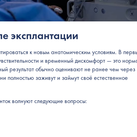
ле эксплантации
тироваться к новым анатомическим условиям. В перв
чувствительности и временный дискомфорт — это норм
ный результат обычно оценивают не ранее чем через
ани полностью заживут и займут своё естественное
енток волнуют следующие вопросы: