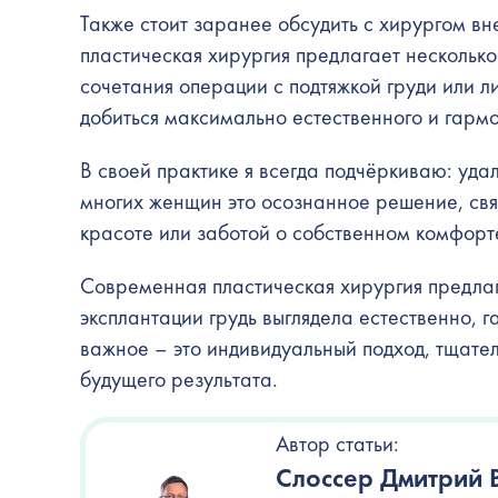
Также стоит заранее обсудить с хирургом в
пластическая хирургия предлагает нескольк
сочетания операции с подтяжкой груди или л
добиться максимально естественного и гармо
В своей практике я всегда подчёркиваю: уда
многих женщин это осознанное решение, св
красоте или заботой о собственном комфорт
Современная пластическая хирургия предлаг
эксплантации грудь выглядела естественно,
важное – это индивидуальный подход, тщат
будущего результата.
Автор статьи:
Слоссер Дмитрий 