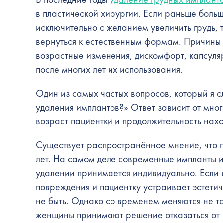
в пластической хирургии. Если раньше боль
исключительно с желанием увеличить грудь,
вернуться к естественным формам. Причины 
возрастные изменения, дискомфорт, капсуля
после многих лет их использования.
Один из самых частых вопросов, который я с
удаления имплантов?» Ответ зависит от мног
возраст пациентки и продолжительность нахо
Существует распространённое мнение, что 
лет. На самом деле современные импланты 
удалении принимается индивидуально. Если 
повреждения и пациентку устраивает эстети
не быть. Однако со временем меняются не то
женщины принимают решение отказаться от н