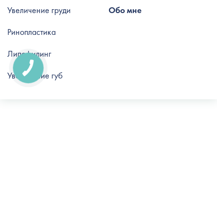
Увеличение груди
Обо мне
Ринопластика
Липофилинг
Увеличение губ