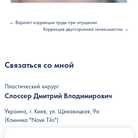
← Вариант коррекции груди при опущении
Коррекция двусторонней гинекомастии →
Связаться со мной
Пластический хирург
Слоссер Дмитрий Владимирович
Украина, г. Киев, ул. Щекавицкая, 9а
(Клиника "Nove Tilo")
+38 (044) 222-6-111