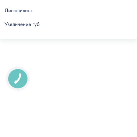
Липофилинг
Увеличение губ
КНОПКА
СВЯЗИ