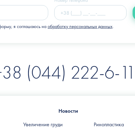
Номер телефона
форму, я соглашаюсь на
обработку персональных данных
.
+38 (044) 222-6-11
Новости
Увеличение груди
Ринопластика