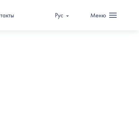
такты
Рус
Меню