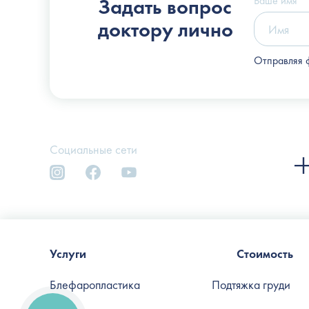
Ваше имя
Задать вопрос
доктору лично
Отправляя 
Социальные сети
Услуги
Стоимость
Блефаропластика
Подтяжка груди