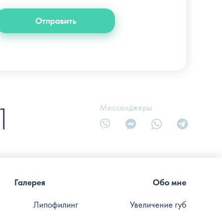
info@slosser.com.ua
Отправить
1
Мессенджеры
Галерея
Обо мне
Липофилинг
Увеличение губ