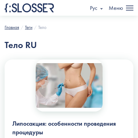
Рус
Меню
Главная
Теги
Тело
Тело RU
Липосакция: особенности проведения
процедуры