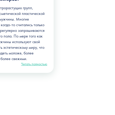
трорастущих групп,
сметической пластической
 мужчины. Многие
когда-то считались только
 регулярно запрашиваются
о пола. По мере того как
ужчины используют свой
ть эстетическому миру, что
ядеть моложе, более
и более свежими.
Читать полностью