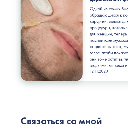
Одной из самых быс
обращающихся к ко
хирургии, являются
процедуры, которые 
для женщин, теперь
пациентами мужског
стереотипы тают, м
голос, чтобы показа
они тоже хотят выгл
гладкими, мягкими 
12.11.2020
Связаться со мной