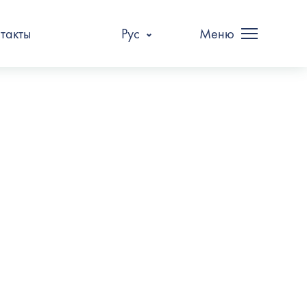
такты
Рус
Меню