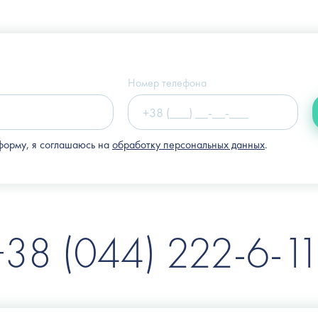
Украина, г. Киев, ул. Щекавицкая, 9а
(Клиника "Nove Tilo")
Номер телефона
форму, я соглашаюсь на
обработку персональных данных
.
+38 (044) 222-6-11