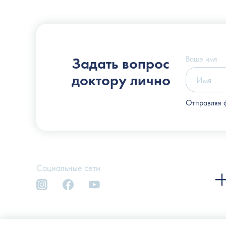
Пластический хирург
Слоссер Дмитрий Владимирович
Ваше имя
Задать вопрос
доктору лично
Отправляя 
Социальные сети