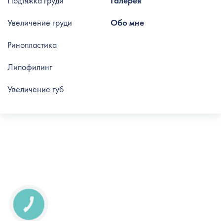
Подтяжка груди
Галерея
Увеличение груди
Обо мне
Ринопластика
Липофилинг
Увеличение губ
КНОПКА
СВЯЗИ