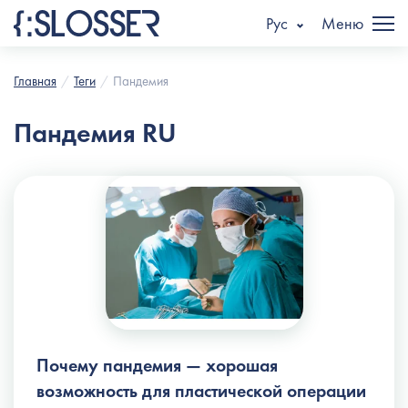
Рус
Меню
Главная
Теги
Пандемия
Пандемия RU
Почему пандемия — хорошая
возможность для пластической операции