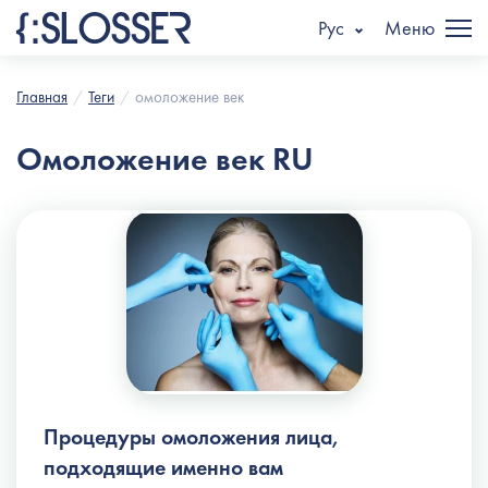
Рус
Меню
Главная
Теги
омоложение век
Омоложение век RU
Процедуры омоложения лица,
подходящие именно вам