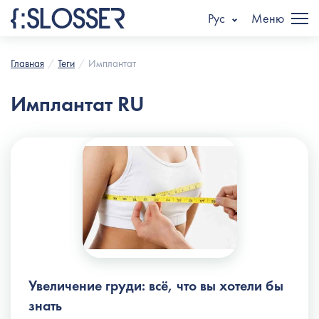
Рус
Меню
Главная
Теги
Имплантат
Имплантат RU
Увеличение груди: всё, что вы хотели бы
знать