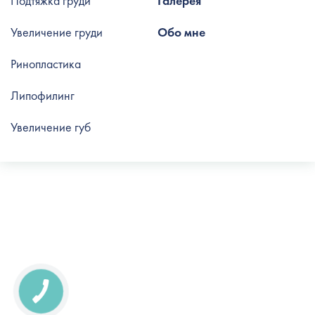
Подтяжка груди
Галерея
Увеличение груди
Обо мне
Ринопластика
Липофилинг
Увеличение губ