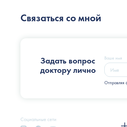
Связаться со мной
Пластический хирург
Слоссер Дмитрий Владимирович
Ваше имя
Задать вопрос
доктору лично
Отправляя 
Социальные сети