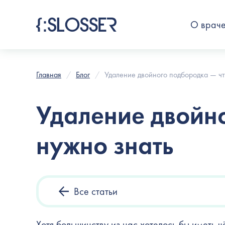
О врач
Главная
Блог
Удаление двойного подбородка — чт
Удаление двойн
нужно знать
Все статьи
Хотя большинству из нас хотелось бы иметь 