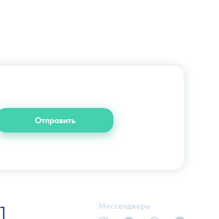
+38 (044) 222-6-111
+38 (066) 122-6-111
info@slosser.com.ua
Отправить
1
Мессенджеры