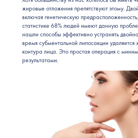
жировые отложения препятствуют этому. Дво
включая генетическую предрасположенность,
статистике 68% людей имеют данную пробле
нашли способы эффективно устранять двойн
время субментальной липосакции удаляется 
контура лица. Это простая операция с мини
результатами.