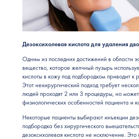
Дезоксихолевая кислота для удаления
дв
Одним из последних достижений в области э
вещество, которое желчный пузырь использу
кислоты в кожу под подбородком приводит к 
Этот нехирургический подход требует нескол
людей проходят 2 или 3 процедуры, но может
физиологических особенностей пациента и к
Некоторые пациенты выбирают инъекции дезо
подбородка
без хирургического вмешательств
дезоксихолевая кислота не исключение. Это 