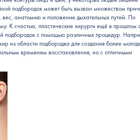
йной подбородок может быть вызван множеством прич
 вес, анатомию и положение дыхательных путей. По
му. К счастью,
пластические хирурги
ещё в прошлом с
ой подбородок с помощью различных процедур. Напри
жир из области подбородка для создания более молод
мальным временем восстановления, но с отличными