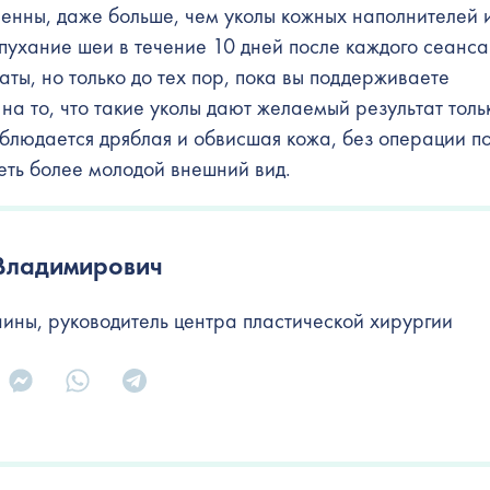
зненны, даже больше, чем уколы кожных наполнителей 
пухание шеи в течение 10 дней после каждого сеанса
аты, но только до тех пор, пока вы поддерживаете
на то, что такие уколы дают желаемый результат толь
аблюдается дряблая и обвисшая кожа, без операции п
меть более молодой внешний вид.
Владимирович
ины, руководитель центра пластической хирургии