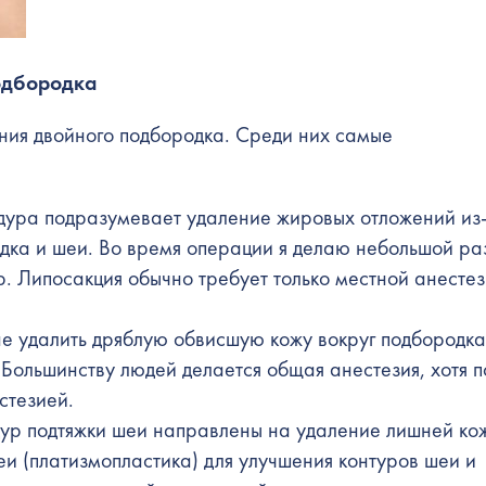
одбородка
ния двойного подбородка. Среди них самые
дура подразумевает удаление жировых отложений из
дка и шеи. Во время операции я делаю небольшой ра
р. Липосакция обычно требует только местной анестез
е удалить дряблую обвисшую кожу вокруг подбородка
 Большинству людей делается общая анестезия, хотя п
стезией.
ур подтяжки шеи направлены на удаление лишней ко
еи (платизмопластика) для улучшения контуров шеи и