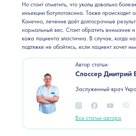
Но стоит отметить, что уколы довольно боле
инъекции ботулотоксина. Также происходит о
Конечно, лечение даёт долгосрочные результ
нормальный вес. Стоит обратить внимание и 
кожа пациента эластична. В случае, когда н
подтяжке не обойтись, если пациент хочет и
Автор статьи:
Слоссер Дмитрий 
Заслуженный врач Укра
Все статьи автора