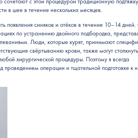
о сочетают с этой процедурой традиционную подтяжку
сти в шее в течение нескольких месяцев.
ть появления синяков и отёков в течение 10–14 дней
рациях по устранению двойного подбородка, представ
леваниями. Люди, которые курят, принимают специф
тствующие свёртыванию крови, также могут столкнуть
юбой хирургической процедуры. Поэтому я всегда
д проведением операции и тщательной подготовке к н