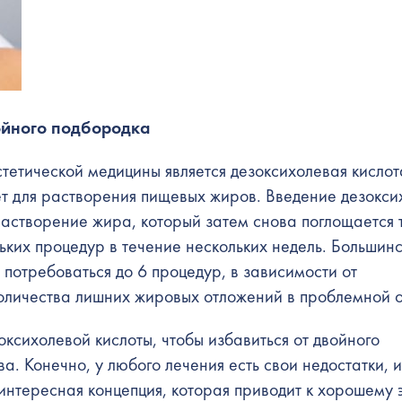
ойного подбородка
стетической медицины является дезоксихолевая кисло
ет для растворения пищевых жиров. Введение дезокси
растворение жира, который затем снова поглощается 
ьких процедур в течение нескольких недель. Большин
 потребоваться до 6 процедур, в зависимости от
оличества лишних жировых отложений в проблемной о
ксихолевой кислоты, чтобы избавиться от
двойного
а. Конечно, у любого лечения есть свои недостатки, и
интересная концепция, которая приводит к хорошему 