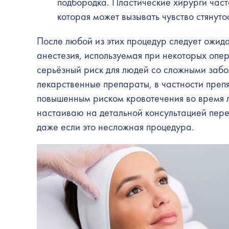
подбородка.
Пластические хирурги
част
которая может вызывать чувство стянуто
После любой из этих процедур следует ожида
анестезия, используемая при некоторых опе
серьёзный риск для людей со сложными забо
лекарственные препараты, в частности препя
повышенным риском кровотечения во время л
настаиваю на детальной консультацией пере
даже если это несложная процедура.