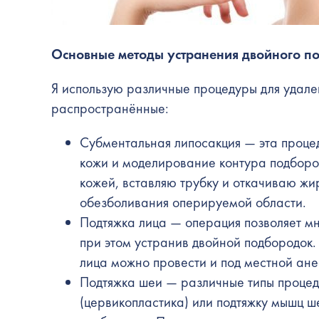
Основные методы устранения
двойного п
Я использую различные процедуры для удале
распространённые:
Субментальная липосакция — эта проце
кожи и моделирование контура подборо
кожей, вставляю трубку и откачиваю жи
обезболивания оперируемой области.
Подтяжка лица — операция позволяет мн
при этом устранив двойной подбородок.
лица можно провести и под местной ане
Подтяжка шеи — различные типы процед
(цервикопластика) или подтяжку мышц ш