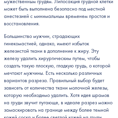
мужественным грудям. Липосакция грудной клетки
может быть выполнена безопасно под местной
анестезией с минимальным временем простоя и
восстановления.
Большинство мужчин, страдающих
гинекомастией, однако, имеют избыток
железистой ткани в дополнение к жиру. Эту
железу удалить хирургическим путем, чтобы
создать такую плоскую, гладкую грудь, о которой
мечтают мужчины. Есть несколько различных
вариантов разреза. Правильный выбор будет
зависеть от количества ткани молочной железы,
которую необходимо удалить. Хотя идея шрамов
на груди звучит пугающе, в идеале разрез можно
замаскировать на границе между более темной
кожей соска и более светлой кожей на груди.